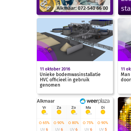
sta
11 oktober 2016
11 ok
Unieke bodemwasinstallatie
Man 
HVC officieel in gebruik
door
genomen