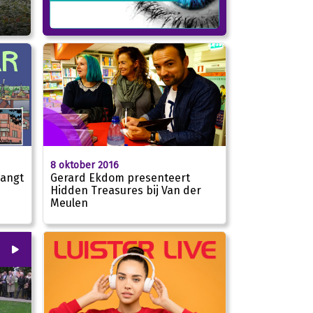
8 oktober 2016
vangt
Gerard Ekdom presenteert
Hidden Treasures bij Van der
Meulen
00
:
00