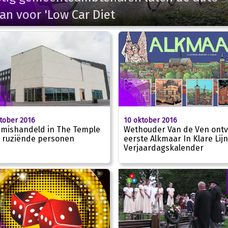
an voor 'Low Car Diet
tober 2016
10 oktober 2016
mishandeld in The Temple
Wethouder Van de Ven ont
 ruziënde personen
eerste Alkmaar In Klare Lijn
Verjaardagskalender