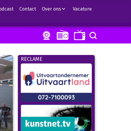
odcast
Contact
Over ons
Vacature
RECLAME