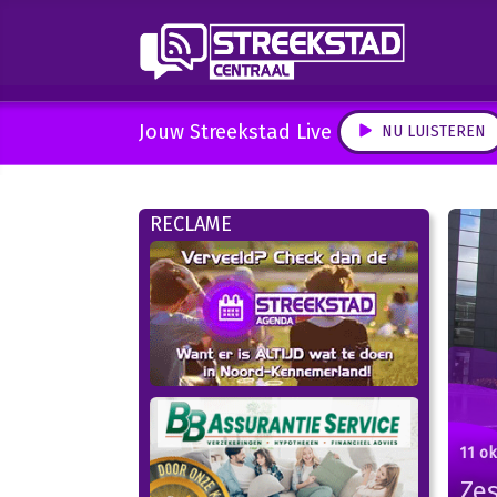
Jouw Streekstad Live
NU LUISTEREN
RECLAME
11 o
Ze