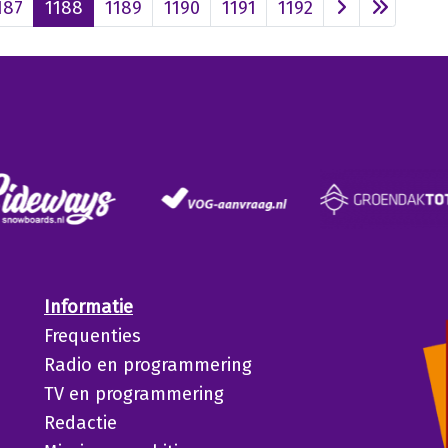
187
1188
1189
1190
1191
1192
Informatie
Frequenties
Radio en programmering
TV en programmering
Redactie