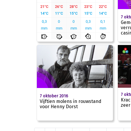
7 okt
Geme
verr
casi
7 okt
7 oktober 2016
Krac
Vijftien molens in rouwstand
zeer
voor Henny Dorst