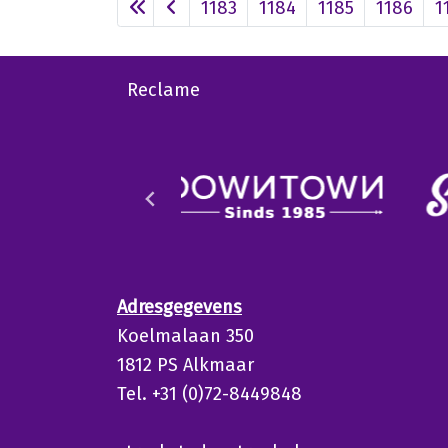
1183
1184
1185
1186
1
Reclame
Adresgegevens
Koelmalaan 350
1812 PS Alkmaar
Tel. +31 (0)72-8449848