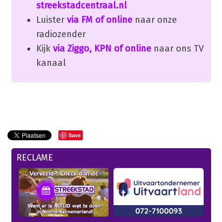
streekstadcentraal.nl
Luister
via FM of online
naar onze
radiozender
Kijk
via Ziggo, KPN of online
naar ons TV
kanaal
Save
RECLAME