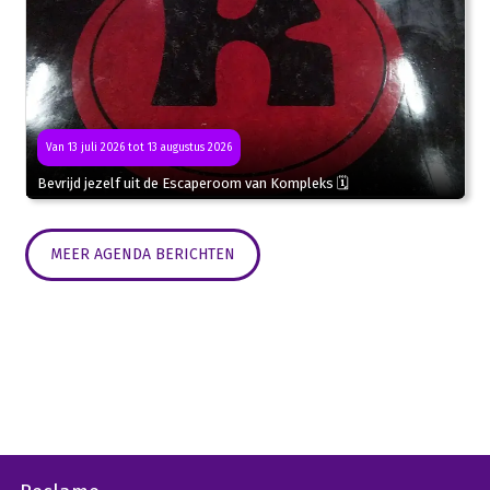
Van 13 juli 2026 tot 13 augustus 2026
Bevrijd jezelf uit de Escaperoom van Kompleks 🗓
MEER AGENDA BERICHTEN