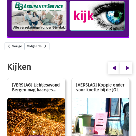
Vorige
Volgende
Kijken
[VERSLAG] Lichtjesavond
[VERSLAG] Koppie onder
Bergen mag kaarsjes
voor koelte bij de JOL
uitblazen: 100 jarig
jubileum!