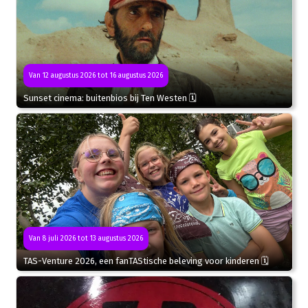
Van 12 augustus 2026 tot 16 augustus 2026
Sunset cinema: buitenbios bij Ten Westen 🗓
Van 8 juli 2026 tot 13 augustus 2026
TAS-Venture 2026, een fanTAStische beleving voor kinderen 🗓