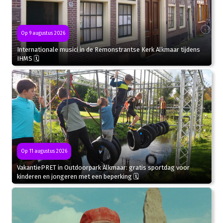
Op 9 augustus 2026
Internationale musici in de Remonstrantse Kerk Alkmaar tijdens
IHMS 🗓
Op 11 augustus 2026
VakantiePRET in Outdoorpark Alkmaar: gratis sportdag voor
kinderen en jongeren met een beperking 🗓