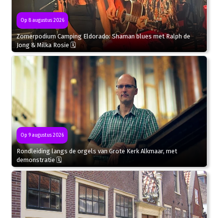
Op 8 augustus 2026
Zomerpodium Camping Eldorado: Shaman blues met Ralph de
Jong & Milka Rosie 🗓
Op 9 augustus 2026
Rondleiding langs de orgels van Grote Kerk Alkmaar, met
demonstratie 🗓