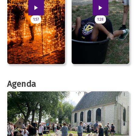
1:57
1:28
Agenda