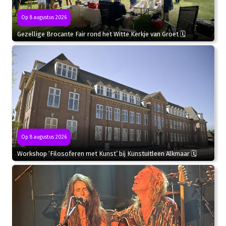
Op 8 augustus 2026
Gezellige Brocante Fair rond het Witte Kerkje van Groet 🗓
Op 8 augustus 2026
Workshop ‘Filosoferen met Kunst’ bij Kunstuitleen Alkmaar 🗓