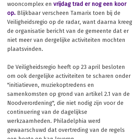
wooncomplex en
vrijdag trad er nog een koor
op.
Blijkbaar verscheen Tamarix toen bij de
Veiligheidsregio op de radar, want daarna kreeg
de organisatie bericht van de gemeente dat er
niet meer van dergelijke activiteiten mochten
plaatsvinden.
De Veiligheidsregio heeft op 23 april besloten
om ook dergelijke activiteiten te scharen onder
"initiatieven, muziekoptredens en
samenkomsten op grond van artikel 2.1 van de
Noodverordening", die niet nodig zijn voor de
continuering van de dagelijkse
werkzaamheden. Philadelphia werd
gewaarschuwd dat overtreding van de regels
een boete op kan leveren.