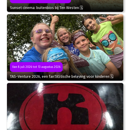
Sunset cinema: buitenbios bij Ten Westen 🗓
Van 8 juli 2026 tot 13 augustus 2026
TAS-Venture 2026, een fanTAStische beleving voor kinderen 🗓