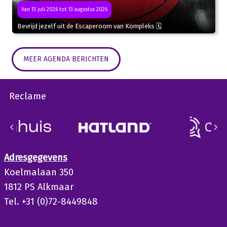
Van 13 juli 2026 tot 13 augustus 2026
Bevrijd jezelf uit de Escaperoom van Kompleks 🗓
MEER AGENDA BERICHTEN
Reclame
Adresgegevens
Koelmalaan 350
1812 PS Alkmaar
Tel. +31 (0)72-8449848