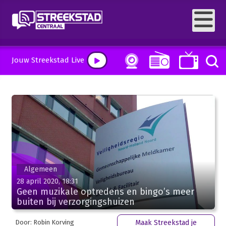
Jouw Streekstad Live
Algemeen
28 april 2020, 18:31
Geen muzikale optredens en bingo’s meer
buiten bij verzorgingshuizen
Door: Robin Korving
Maak Streekstad je