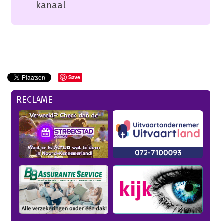
kanaal
Save
RECLAME