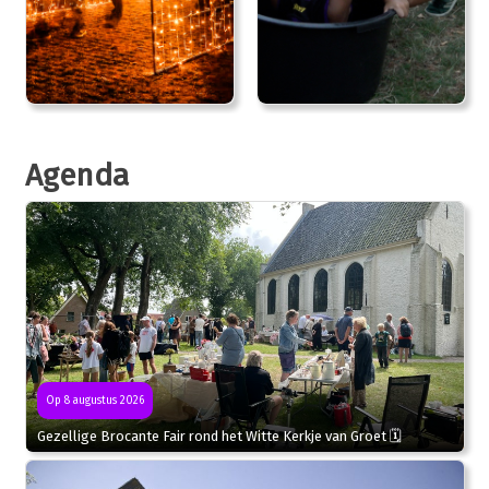
Agenda
Op 8 augustus 2026
Gezellige Brocante Fair rond het Witte Kerkje van Groet 🗓