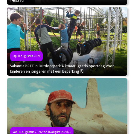
IHMS 🗓
Op 11 augustus 2026
VakantiePRET in Outdoorpark Alkmaar: gratis sportdag voor
kinderen en jongeren met een beperking 🗓
Van 12 augustus 2026 tot 16 augustus 2026