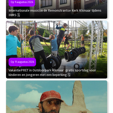
Op 9 augustus 2026
Internationale musici in de Remonstrantse Kerk Alkmaar tijdens
IHMS 🗓
Op 11 augustus 2026
VakantiePRET in Outdoorpark Alkmaar: gratis sportdag voor
kinderen en jongeren met een beperking 🗓