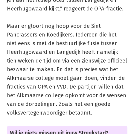
Heerhugowaard kijkt," reageert de OPA-fractie.
Maar er gloort nog hoop voor de Sint
Pancrassers en Koedijkers. Iedereen die het
niet eens is met de bestuurlijke fusie tussen
Heerhugowaard en Langedijk heeft namelijk
tien weken de tijd om via een zienswijze officieel
bezwaar te maken. En dat is precies wat het
Alkmaarse college moet gaan doen, vinden de
fracties van OPA en VVD. De partijen willen dat
het Alkmaarse college opkomt voor de wensen
van de dorpelingen. Zoals het een goede
volksvertegenwoordiger betaamt.
Wil je niets missen uit jouw Streekstad?