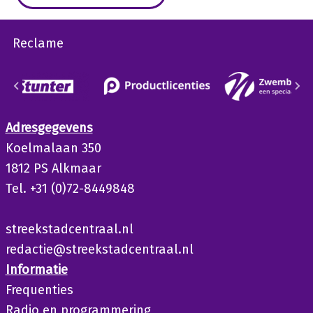
Reclame
Adresgegevens
Koelmalaan 350
1812 PS Alkmaar
Tel. +31 (0)72-8449848
streekstadcentraal.nl
redactie@streekstadcentraal.nl
Informatie
Frequenties
Radio en programmering