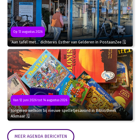
Op 13 augustus 2026
‘Aan tafel met…’ dichteres Esther van Gelderen in PostaanZee 🗓
Van 12 juni 2026 tot 14 augustus 2026
Jongeren welkom bij nieuwe spelletjesavond in Bibliotheek
Alkmaar 🗓
MEER AGENDA BERICHTEN