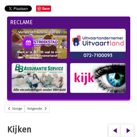
Save
RECLAME
Vorige
Volgende
Kijken