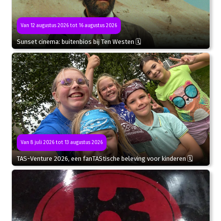
Van 12 augustus 2026 tot 16 augustus 2026
Sunset cinema: buitenbios bij Ten Westen 🗓
Van 8 juli 2026 tot 13 augustus 2026
TAS-Venture 2026, een fanTAStische beleving voor kinderen 🗓