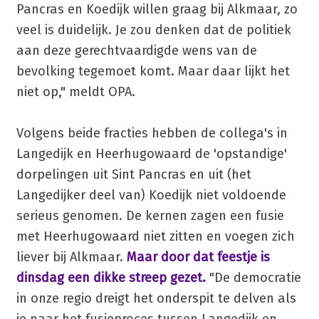
Pancras en Koedijk willen graag bij Alkmaar, zo
veel is duidelijk. Je zou denken dat de politiek
aan deze gerechtvaardigde wens van de
bevolking tegemoet komt. Maar daar lijkt het
niet op," meldt OPA.
Volgens beide fracties hebben de collega's in
Langedijk en Heerhugowaard de 'opstandige'
dorpelingen uit Sint Pancras en uit (het
Langedijker deel van) Koedijk niet voldoende
serieus genomen. De kernen zagen een fusie
met Heerhugowaard niet zitten en voegen zich
liever bij Alkmaar.
Maar door dat feestje is
dinsdag een dikke streep gezet.
"De democratie
in onze regio dreigt het onderspit te delven als
je naar het fusieproces tussen Langedijk en