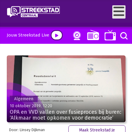
Jouw Streekstad Live
Algemeen
10 oktober 2019, 12:20
OPA en VVD vallen over fusieproces bij buren:
‘Alkmaar moet opkomen voor democratie’
Door: Linsey Dijkman
Maak Streekstad je