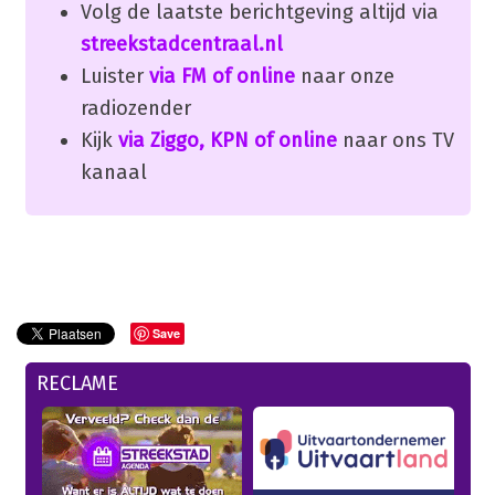
Volg de laatste berichtgeving altijd via
streekstadcentraal.nl
Luister
via FM of online
naar onze
radiozender
Kijk
via Ziggo, KPN of online
naar ons TV
kanaal
Save
RECLAME