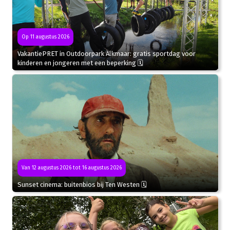
Op 11 augustus 2026
VakantiePRET in Outdoorpark Alkmaar: gratis sportdag voor
kinderen en jongeren met een beperking 🗓
Van 12 augustus 2026 tot 16 augustus 2026
Sunset cinema: buitenbios bij Ten Westen 🗓