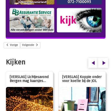
Vorige
Volgende
Kijken
[VERSLAG] Lichtjesavond
[VERSLAG] Koppie onder
Bergen mag kaarsjes
voor koelte bij de JOL
uitblazen: 100 jarig
jubileum!