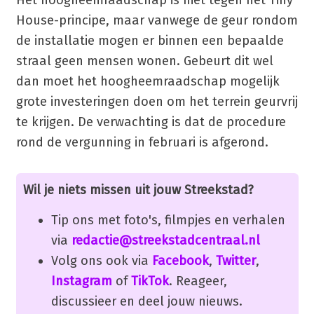
Het hoogheemraadschap is niet tegen het Tiny
House-principe, maar vanwege de geur rondom
de installatie mogen er binnen een bepaalde
straal geen mensen wonen. Gebeurt dit wel
dan moet het hoogheemraadschap mogelijk
grote investeringen doen om het terrein geurvrij
te krijgen. De verwachting is dat de procedure
rond de vergunning in februari is afgerond.
Wil je niets missen uit jouw Streekstad?
Tip ons met foto's, filmpjes en verhalen
via
redactie@streekstadcentraal.nl
Volg ons ook via
Facebook
,
Twitter
,
Instagram
of
TikTok
. Reageer,
discussieer en deel jouw nieuws.