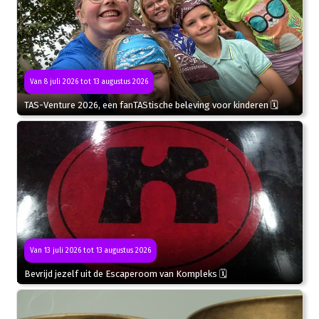
Van 8 juli 2026 tot 13 augustus 2026
TAS-Venture 2026, een fanTAStische beleving voor kinderen 🗓
Van 13 juli 2026 tot 13 augustus 2026
Bevrijd jezelf uit de Escaperoom van Kompleks 🗓