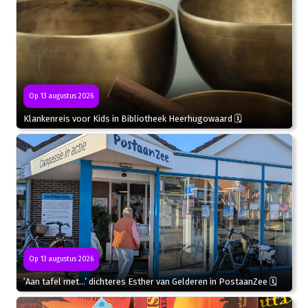
Op 13 augustus 2026
Klankenreis voor Kids in Bibliotheek Heerhugowaard 🗓
Op 13 augustus 2026
‘Aan tafel met…’ dichteres Esther van Gelderen in PostaanZee 🗓