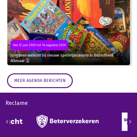
Van 12 juni 2026 tot 14 augustus 2026
Jongeren welkom bij nieuwe spelletjesavond in Bibliotheek
Alkmaar 🗓
MEER AGENDA BERICHTEN
Reclame