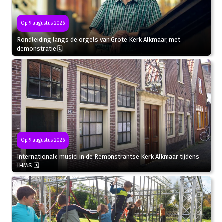
Op 9 augustus 2026
Rondleiding langs de orgels van Grote Kerk Alkmaar, met
demonstratie 🗓
Op 9 augustus 2026
Internationale musici in de Remonstrantse Kerk Alkmaar tijdens
IHMS 🗓