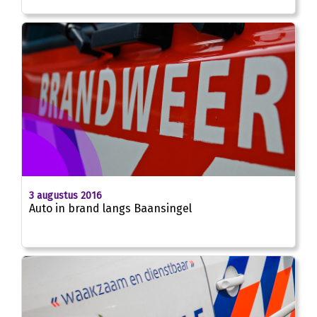
3 augustus 2016
Auto in brand langs Baansingel