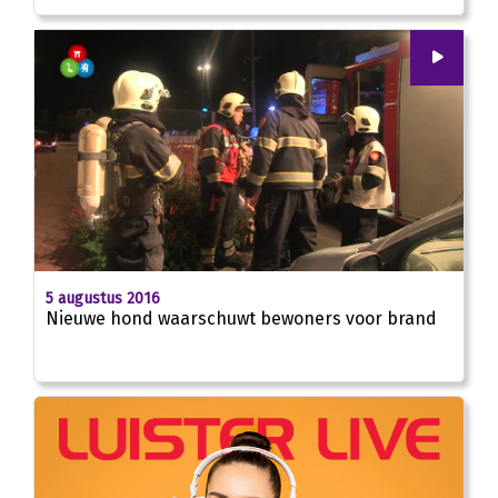
00
:
00
00:50
5 augustus 2016
Nieuwe hond waarschuwt bewoners voor brand