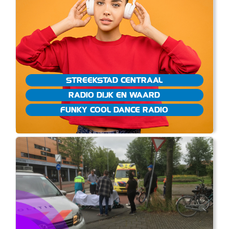
STREEKSTAD CENTRAAL
RADIO DIJK EN WAARD
FUNKY COOL DANCE RADIO