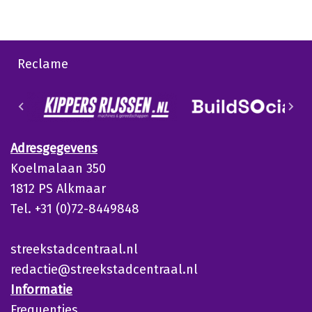
Reclame
Adresgegevens
Koelmalaan 350
1812 PS Alkmaar
Tel. +31 (0)72-8449848
streekstadcentraal.nl
redactie@streekstadcentraal.nl
Informatie
Frequenties