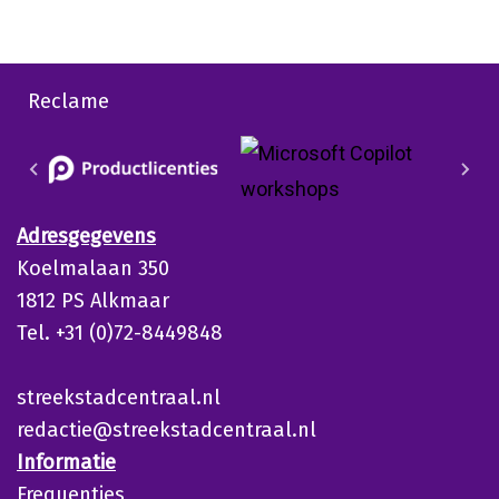
Reclame
Adresgegevens
Koelmalaan 350
1812 PS Alkmaar
Tel. +31 (0)72-8449848
streekstadcentraal.nl
redactie@streekstadcentraal.nl
Informatie
Frequenties