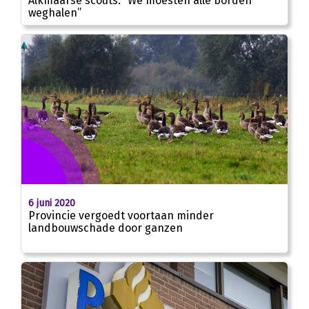
Alkmaarse scouts: “We moesten alle borden
weghalen”
6 juni 2020
Provincie vergoedt voortaan minder
landbouwschade door ganzen