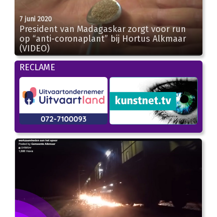
7 juni 2020
President van Madagaskar zorgt voor run
op “anti-coronaplant” bij Hortus Alkmaar
(VIDEO)
01:22
RECLAME