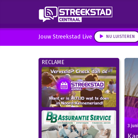
Jouw Streekstad Live
NU LUISTEREN
RECLAME
3 jun
Ka