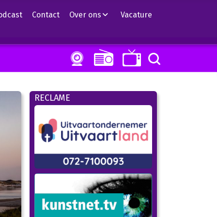
odcast
Contact
Over ons
Vacature
RECLAME