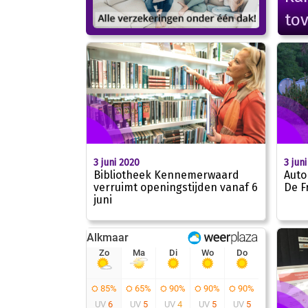
to
3 juni 2020
3 jun
Bibliotheek Kennemerwaard
Auto
verruimt openingstijden vanaf 6
De F
juni