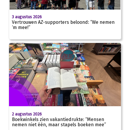
01:43
3 augustus 2026
Vertrouwen AZ-supporters beloond: “We nemen
‘m mee!”
2 augustus 2026
Boekwinkels zien vakantiedrukte: “Mensen
nemen niet één, maar stapels boeken mee”