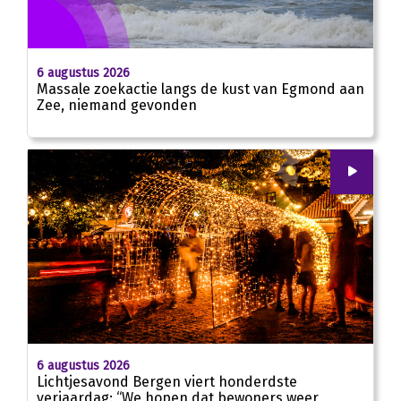
6 augustus 2026
Massale zoekactie langs de kust van Egmond aan
Zee, niemand gevonden
00
:
00
01:55
6 augustus 2026
Lichtjesavond Bergen viert honderdste
verjaardag: “We hopen dat bewoners weer