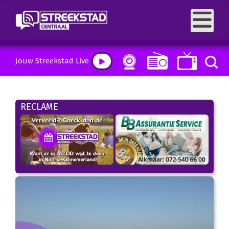
Jouw Streekstad Live
RECLAME