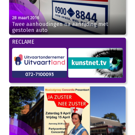
28 maart 2016
Twee aanhoudingen na aanrijding met
gestolen auto
RECLAME