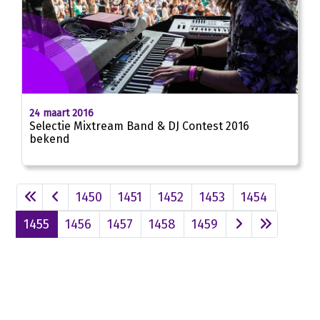
24 maart 2016
Selectie Mixtream Band & DJ Contest 2016
bekend
1450
1451
1452
1453
1454
1455
1456
1457
1458
1459