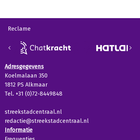
Reclame
Adresgegevens
Koelmalaan 350
1812 PS Alkmaar
Tel. +31 (0)72-8449848
streekstadcentraal.nl
redactie@streekstadcentraal.nl
Informatie
Frequenties