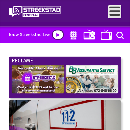
Jouw Streekstad Live
RECLAME