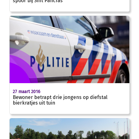
spoor bij Sint Pancras
27 maart 2016
Bewoner betrapt drie jongens op diefstal
bierkratjes uit tuin