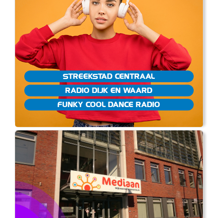
STREEKSTAD CENTRAAL
RADIO DIJK EN WAARD
FUNKY COOL DANCE RADIO