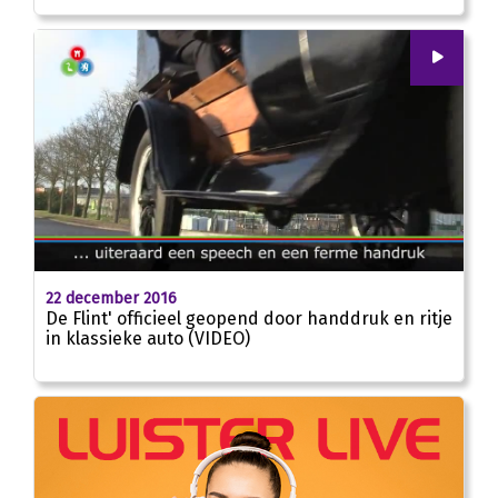
00
:
00
00:35
22 december 2016
De Flint' officieel geopend door handdruk en ritje
in klassieke auto (VIDEO)