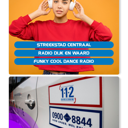
STREEKSTAD CENTRAAL
RADIO DIJK EN WAARD
FUNKY COOL DANCE RADIO