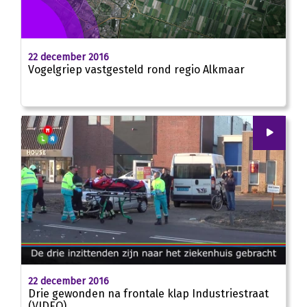
22 december 2016
Vogelgriep vastgesteld rond regio Alkmaar
00
:
00
00:35
22 december 2016
Drie gewonden na frontale klap Industriestraat
(VIDEO)