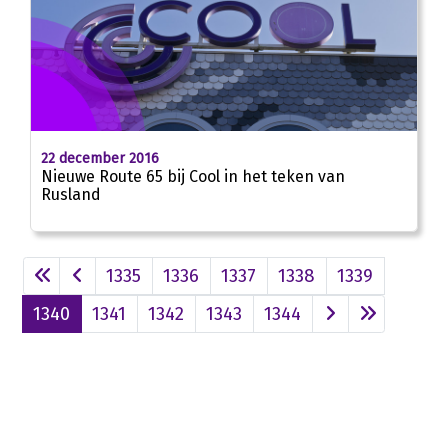
22 december 2016
Nieuwe Route 65 bij Cool in het teken van
Rusland
1335
1336
1337
1338
1339
1340
1341
1342
1343
1344