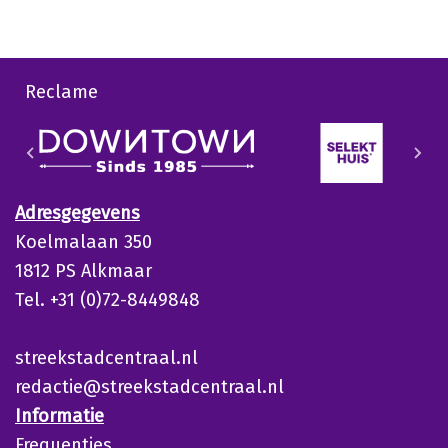
Reclame
Adresgegevens
Koelmalaan 350
1812 PS Alkmaar
Tel. +31 (0)72-8449848
streekstadcentraal.nl
redactie@streekstadcentraal.nl
Informatie
Frequenties