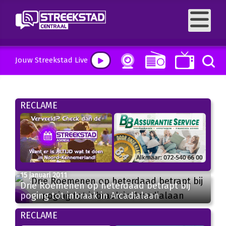
Jouw Streekstad Live
RECLAME
15 januari 2011
Drie Roemenen op heterdaad betrapt bij
poging tot inbraak in Arcadialaan
RECLAME