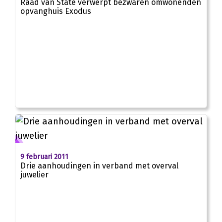
Raad van State verwerpt bezwaren omwonenden
opvanghuis Exodus
9 februari 2011
Drie aanhoudingen in verband met overval
juwelier