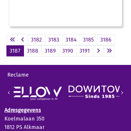
3182
3183
3184
3185
3186
3187
3188
3189
3190
3191
Reclame
Adresgegevens
Koelmalaan 350
1812 PS Alkmaar