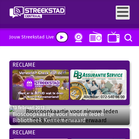
Jouw Streekstad Live
RECLAME
13 februari 2013
Bioscoopkaartje voor nieuwe leden
Bibliotheek Kennemerwaard
RECLAME