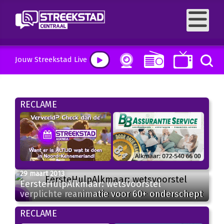
Jouw Streekstad Live
RECLAME
29 maart 2013
EersteHulpAlkmaar: wetsvoorstel
verplichte reanimatie voor 60+ onderschept
RECLAME