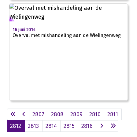
16 juni 2014
Overval met mishandeling aan de Wielingenweg
2807
2808
2809
2810
2811
2812
2813
2814
2815
2816