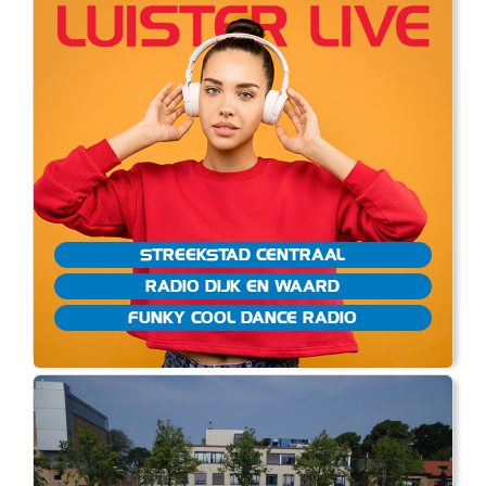
STREEKSTAD CENTRAAL
RADIO DIJK EN WAARD
FUNKY COOL DANCE RADIO