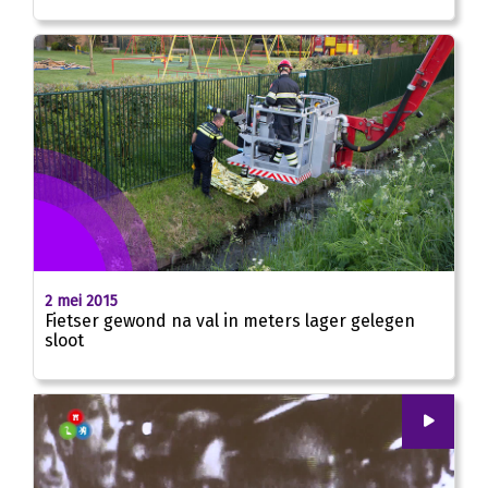
2 mei 2015
Fietser gewond na val in meters lager gelegen
sloot
00
:
00