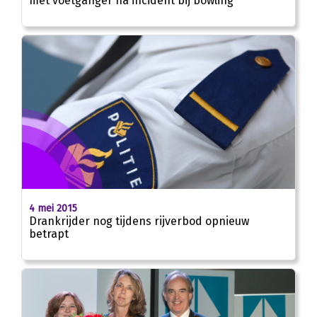
met voetganger na incident bij bowling
4 mei 2015
Drankrijder nog tijdens rijverbod opnieuw
betrapt