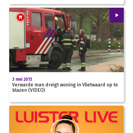
00
:
00
01:09
3 mei 2015
Verwarde man dreigt woning in Vlietwaard op te
blazen (VIDEO)