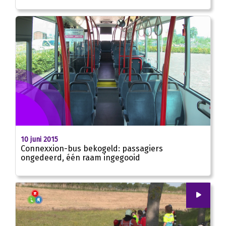
10 juni 2015
Connexxion-bus bekogeld: passagiers
ongedeerd, één raam ingegooid
00
:
00