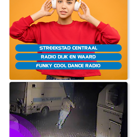
STREEKSTAD CENTRAAL
RADIO DIJK EN WAARD
FUNKY COOL DANCE RADIO