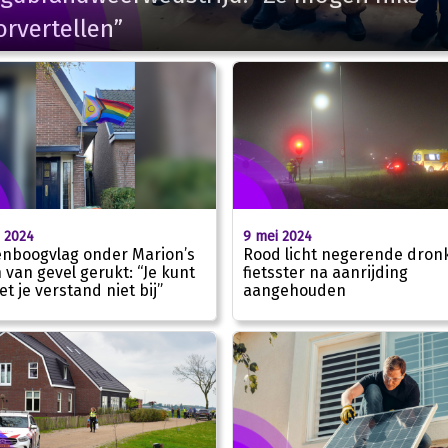
rvertellen”
 2024
9 mei 2024
nboogvlag onder Marion’s
Rood licht negerende dron
 van gevel gerukt: “Je kunt
fietsster na aanrijding
et je verstand niet bij”
aangehouden