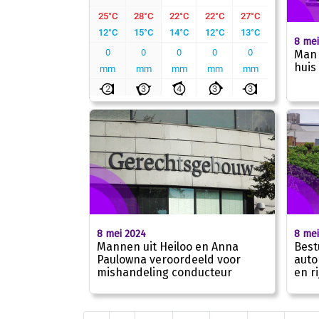
8 mei
Man 
huis
8 mei 2024
8 mei
Mannen uit Heiloo en Anna
Best
Paulowna veroordeeld voor
auto
mishandeling conducteur
en ri