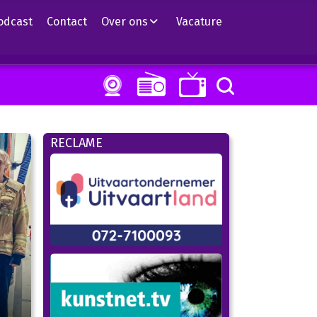
odcast
Contact
Over ons
Vacature
RECLAME