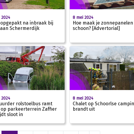
 2024
8 mei 2024
opgepakt na inbraak bij
Hoe maak je zonnepanelen
 aan Schermerdijk
schoon? [Advertorial]
 2024
8 mei 2024
uurder rolstoelbus ramt
Chalet op Schoorlse campi
 op parkeerterrein Zaffier
brandt uit
jdt sloot in