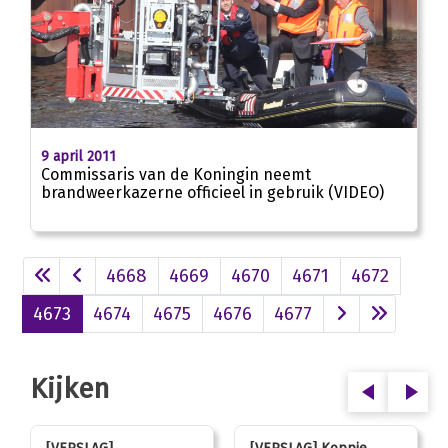
01:52
9 april 2011
Commissaris van de Koningin neemt
brandweerkazerne officieel in gebruik (VIDEO)
4668
4669
4670
4671
4672
4673
4674
4675
4676
4677
Kijken