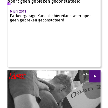
6 juni 2011
Parkeergarage Kanaalschiereiland weer open:
geen gebreken geconstateerd
00
:
00