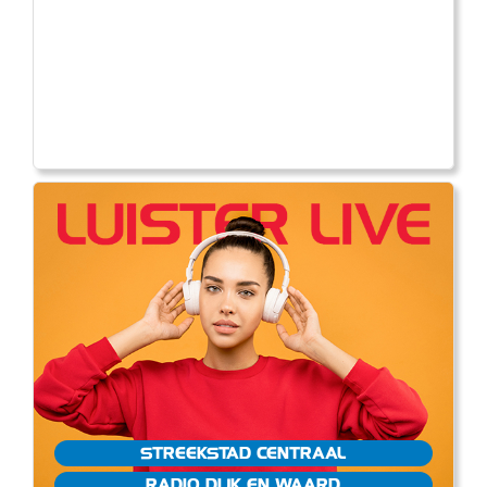
STREEKSTAD CENTRAAL
RADIO DIJK EN WAARD