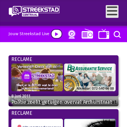
Jouw Streekstad Live
RECLAME
8 juni 2011
Politie zoekt getuigen overval Arthurstraat
RECLAME