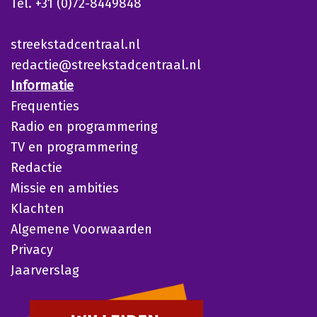
Tel. +31 (0)72-8449848
streekstadcentraal.nl
redactie@streekstadcentraal.nl
Informatie
Frequenties
Radio en programmering
TV en programmering
Redactie
Missie en ambities
Klachten
Algemene Voorwaarden
Privacy
Jaarverslag