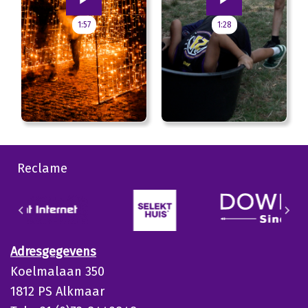
1:57
1:28
Reclame
Adresgegevens
Koelmalaan 350
1812 PS Alkmaar