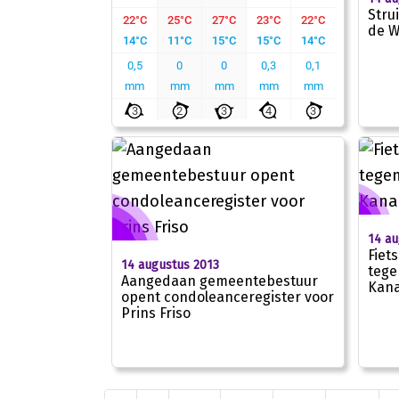
Stru
de W
14 au
Fiet
14 augustus 2013
tege
Aangedaan gemeentebestuur
Kan
opent condoleanceregister voor
Prins Friso