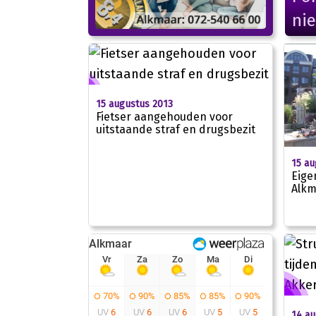
ni
15 augustus 2013
Fietser aangehouden voor
uitstaande straf en drugsbezit
15 au
Eige
Alkm
14 au