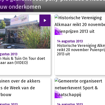
euw onderkomen
00
:
00
14 augustus 2013
Historische Vereniging Alk
reikt 20 november Puienpri
2013 uit
gustus 2013
n Huis & Tuin On Tour doet
aar aan (VIDEO)
01:45
gustus 2013
14 augustus 2013