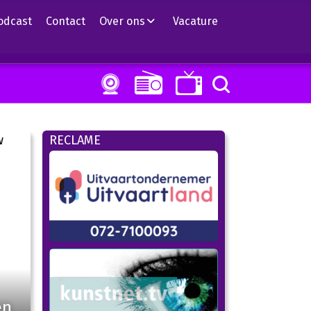
odcast
Contact
Over ons
Vacature
RECLAME
en