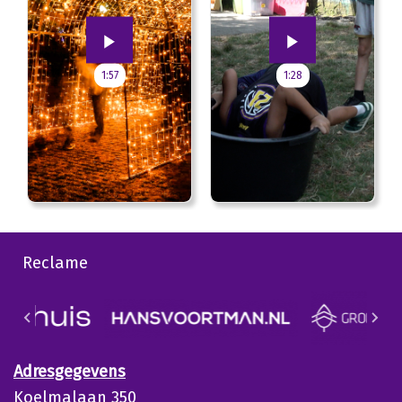
1:57
1:28
Reclame
Adresgegevens
Koelmalaan 350