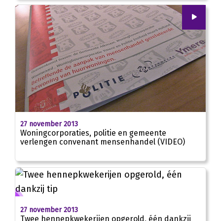
00
:
00
02:49
27 november 2013
Woningcorporaties, politie en gemeente
verlengen convenant mensenhandel (VIDEO)
27 november 2013
Twee hennepkwekerijen opgerold, één dankzij