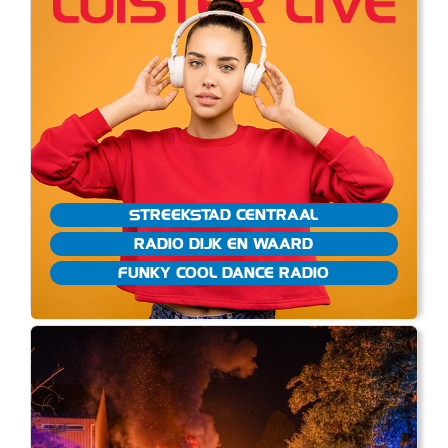
STREEKSTAD CENTRAAL
RADIO DIJK EN WAARD
FUNKY COOL DANCE RADIO