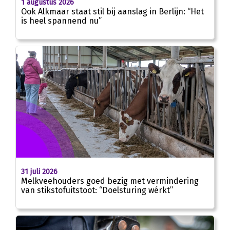
1 augustus 2026
Ook Alkmaar staat stil bij aanslag in Berlijn: “Het
is heel spannend nu”
31 juli 2026
Melkveehouders goed bezig met vermindering
van stikstofuitstoot: “Doelsturing wérkt”