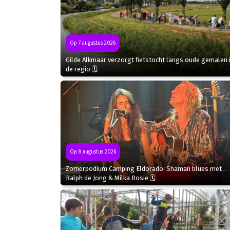
Op 7 augustus 2026
Gilde Alkmaar verzorgt fietstocht langs oude gemalen 
de regio 🗓
Op 8 augustus 2026
Zomerpodium Camping Eldorado: Shaman blues met
Ralph de Jong & Milka Rosie 🗓