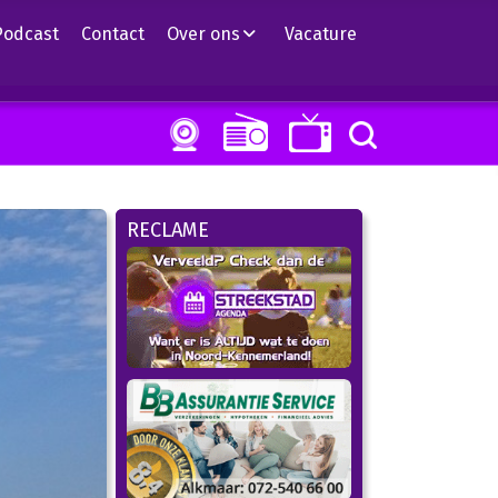
Podcast
Contact
Over ons
Vacature
RECLAME