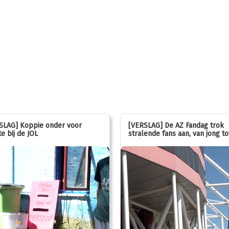
SLAG] Koppie onder voor
[VERSLAG] De AZ Fandag trok
e bij de JOL
stralende fans aan, van jong to
oud!