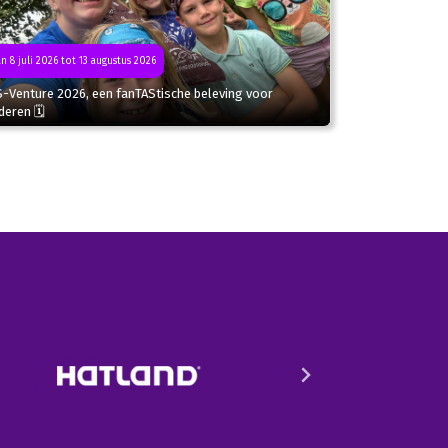
n 8 juli 2026 tot 13 augustus 2026
S-Venture 2026, een fanTAStische beleving voor
deren 🗓