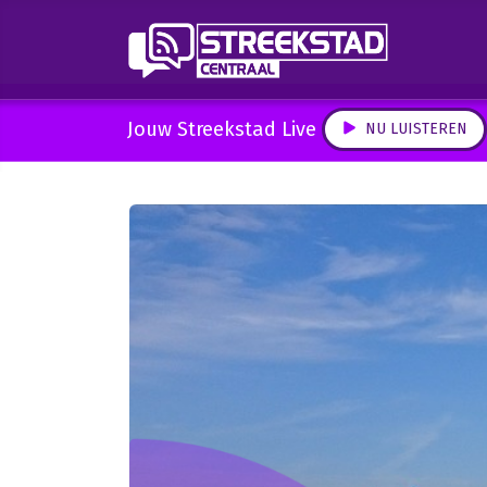
Jouw Streekstad Live
NU LUISTEREN