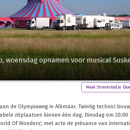
 op, woensdag opnamen voor musical Susk
Maak Streekstad je
an de Olympiaweg in Alkmaar. Twintig technici bou
abele zitplaatsen binnen één dag. Dinsdag om 20.00 
rld Of Wonders', met acte de présance van internat