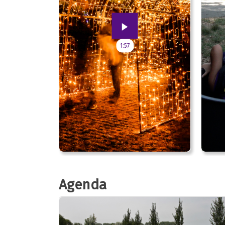
1:57
Agenda