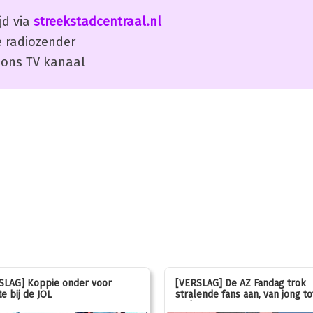
jd via
streekstadcentraal.nl
 radiozender
ons TV kanaal
SLAG] Koppie onder voor
[VERSLAG] De AZ Fandag trok
e bij de JOL
stralende fans aan, van jong to
oud!