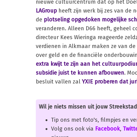
nieuwe cultuurcentrum dat op het Doel
LAGroup
heeft zijn werk bij zes van de 
de
plotseling opgedoken mogelijke sch
veranderen. Alleen D66 heeft, geheel
directeur Kees Wieringa reageerde zeld
verdienen in Alkmaar maken ze van de
over geld en de financiële onderbouwin
extra kwijt te zijn aan het cultuurpodi
subsidie juist te kunnen afbouwen
. Moc
besluit vallen zal
YXIE proberen dat jur
Wil je niets missen uit jouw Streekstad
Tip ons met foto's, filmpjes en v
Volg ons ook via
Facebook
,
Twitt