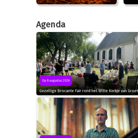
Agenda
Op 8 augustus 2026
Gezellige Brocante Fair rond het Witte Kerkje van Groet