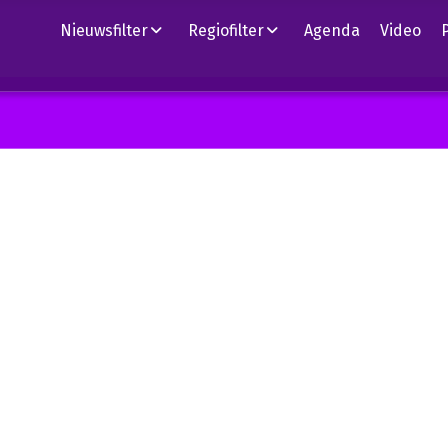
Nieuwsfilter
Regiofilter
Agenda
Video