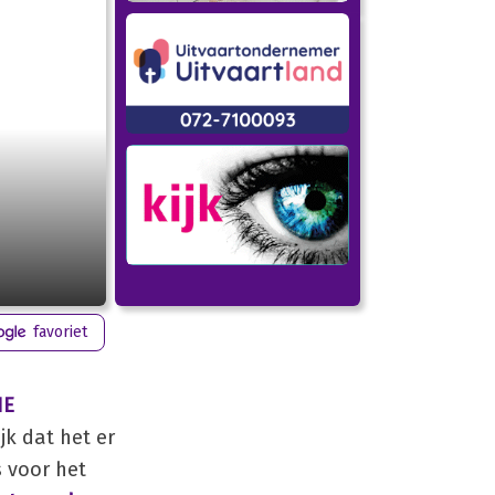
favoriet
IE
jk dat het er
s voor het