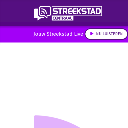
Jouw Streekstad Live
NU LUISTEREN