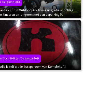
 11 augustus 2026
kantiePRET in Outdoorpark Alkmaar: gratis sportdag
r kinderen en jongeren met een beperking 🗓
n 13 juli 2026 tot 13 augustus 2026
rijd jezelf uit de Escaperoom van Kompleks 🗓