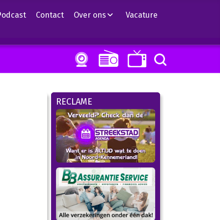
Podcast
Contact
Over ons
Vacature
RECLAME