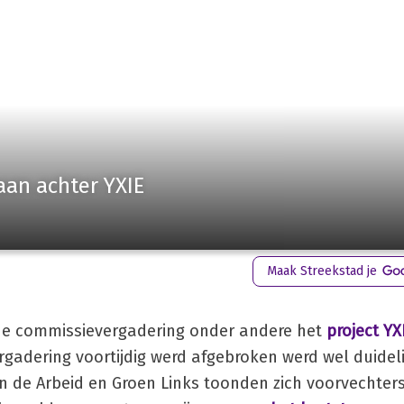
aan achter YXIE
Maak Streekstad je
 de commissievergadering onder andere het
project YX
adering voortijdig werd afgebroken werd wel duideli
 van de Arbeid en Groen Links toonden zich voorvechter