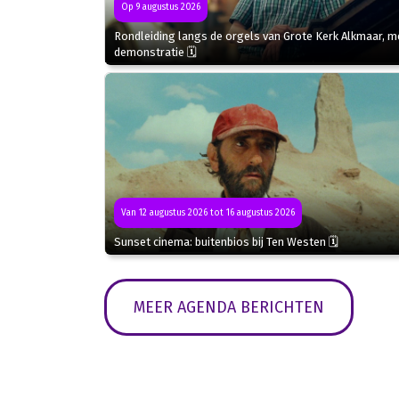
Op 9 augustus 2026
Rondleiding langs de orgels van Grote Kerk Alkmaar, m
demonstratie 🗓
Van 12 augustus 2026 tot 16 augustus 2026
Sunset cinema: buitenbios bij Ten Westen 🗓
MEER AGENDA BERICHTEN