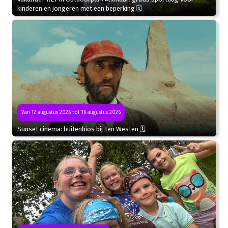
kinderen en jongeren met een beperking 🗓
Van 12 augustus 2026 tot 16 augustus 2026
Sunset cinema: buitenbios bij Ten Westen 🗓