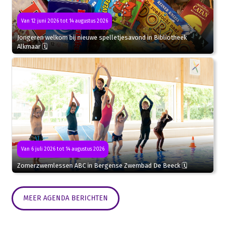
Van 12 juni 2026 tot 14 augustus 2026
Jongeren welkom bij nieuwe spelletjesavond in Bibliotheek
Alkmaar 🗓
Van 6 juli 2026 tot 14 augustus 2026
Zomerzwemlessen ABC in Bergense Zwembad De Beeck 🗓
MEER AGENDA BERICHTEN