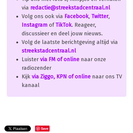
via
redactie@streekstadcentraal.nl
Volg ons ook via
Facebook
,
Twitter
,
Instagram
of
TikTok
. Reageer,
discussieer en deel jouw nieuws.
Volg de laatste berichtgeving altijd via
streekstadcentraal.nl
Luister
via FM of online
naar onze
radiozender
Kijk
via Ziggo, KPN of online
naar ons TV
kanaal
Save