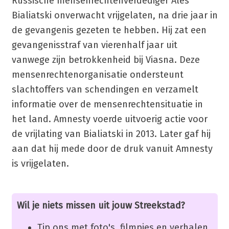
Russische mensenrechtenverdediger Ales
Bialiatski onverwacht vrijgelaten, na drie jaar in
de gevangenis gezeten te hebben. Hij zat een
gevangenisstraf van vierenhalf jaar uit
vanwege zijn betrokkenheid bij Viasna. Deze
mensenrechtenorganisatie ondersteunt
slachtoffers van schendingen en verzamelt
informatie over de mensenrechtensituatie in
het land. Amnesty voerde uitvoerig actie voor
de vrijlating van Bialiatski in 2013. Later gaf hij
aan dat hij mede door de druk vanuit Amnesty
is vrijgelaten.
Wil je niets missen uit jouw Streekstad?
Tip ons met foto's, filmpjes en verhalen