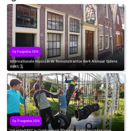
Op 9 augustus 2026
Internationale musici in de Remonstrantse Kerk Alkmaar tijdens
IHMS 🗓
Op 11 augustus 2026
VakantiePRET in Outdoorpark Alkmaar: gratis sportdag voor