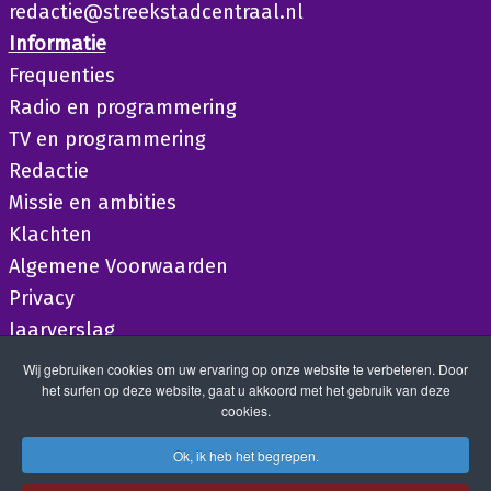
redactie@streekstadcentraal.nl
Informatie
Frequenties
Radio en programmering
TV en programmering
Redactie
Missie en ambities
Klachten
Algemene Voorwaarden
Privacy
Jaarverslag
Wij gebruiken cookies om uw ervaring op onze website te verbeteren. Door
het surfen op deze website, gaat u akkoord met het gebruik van deze
cookies.
Ok, ik heb het begrepen.