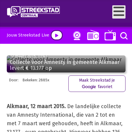
Jouw Streekstad Live
12 maart 2015, 11:47
Collecte voor Amnesty in gemeente Alkmaar
levert € 13.177 op
Door:
Bekeken: 2885x
Maak Streekstad je
favoriet
Alkmaar, 12 maart 2015.
De landelijke collecte
van Amnesty International, die van 2 tot en
met 7 maart werd gehouden, heeft in Alkmaar,