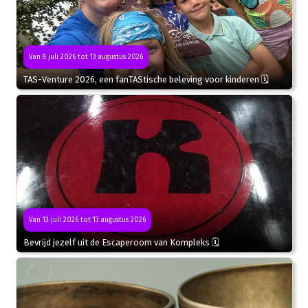
Van 8 juli 2026 tot 13 augustus 2026
TAS-Venture 2026, een fanTAStische beleving voor kinderen 🗓
Van 13 juli 2026 tot 13 augustus 2026
Bevrijd jezelf uit de Escaperoom van Kompleks 🗓