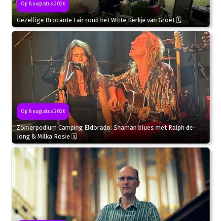
Op 8 augustus 2026
Gezellige Brocante Fair rond het Witte Kerkje van Groet 🗓
Op 8 augustus 2026
Zomerpodium Camping Eldorado: Shaman blues met Ralph de
Jong & Milka Rosie 🗓