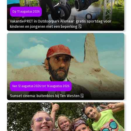
Op 11 augustus 2026
VakantiePRET in Outdoorpark Alkmaar: gratis sportdag voor
kinderen en jongeren met een beperking 🗓
Van 12 augustus 2026 tot 16 augustus 2026
Sunset cinema: buitenbios bij Ten Westen 🗓