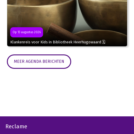
Op 13 augustus 2026
Klankenreis voor Kids in Bibliotheek Heerhugowaard 🗓
MEER AGENDA BERICHTEN
Reclame