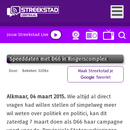
Jouw Streekstad Live
4 maart 2015, 12:33
Speeddaten met D66 in Ringerscomplex
Door:
Bekeken: 3208x
Maak Streekstad je
favoriet
Alkmaar, 04 maart 2015.
Wie altijd al direct
vragen had willen stellen of simpelweg meer
wil weten over politiek en politici, kan dit
zaterdag 7 maart doen als D66 haar campagne