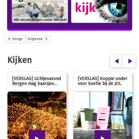
Vorige
Volgende
Kijken
[VERSLAG] Lichtjesavond
[VERSLAG] Koppie onder
Bergen mag kaarsjes
voor koelte bij de JOL
uitblazen: 100 jarig
jubileum!