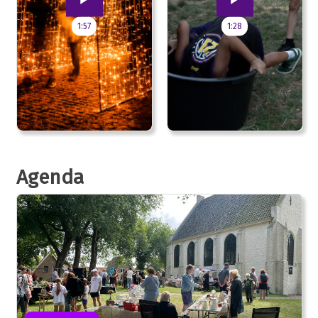
1:57
1:28
Agenda