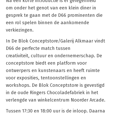
Na een korte introductie is er gelegenheid
om onder het genot van een klein diner in
gesprek te gaan met de D66 prominenten die
een rol spelen binnen de aankomende
verkiezingen.
In De Blok Conceptstore/Galerij Alkmaar vindt
D66 de perfecte match tussen
creativiteit, cultuur en ondernemerschap. De
conceptstore biedt een platform voor
ontwerpers en kunstenaars en heeft ruimte
voor exposities, tentoonstellingen en
workshops. De Blok Conceptstore is gevestigd
in de oude Ringers Chocoladefabriek in het
verlengde van winkelcentrum Noorder Arcade.
Tussen 17:30 en 18:00 uur is de inloop. Daarna