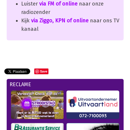
Luister
via FM of online
naar onze
radiozender
Kijk
via Ziggo, KPN of online
naar ons TV
kanaal
Save
RECLAME