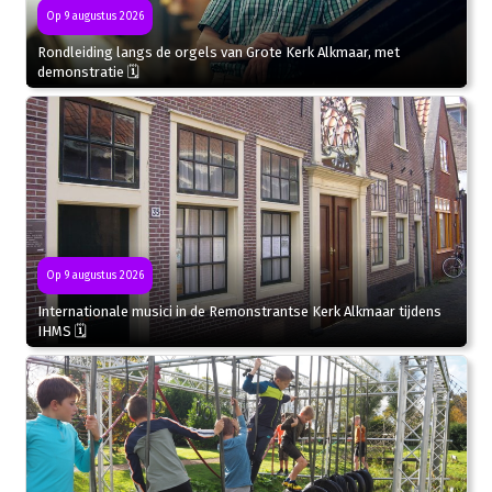
Op 9 augustus 2026
Rondleiding langs de orgels van Grote Kerk Alkmaar, met
demonstratie 🗓
Op 9 augustus 2026
Internationale musici in de Remonstrantse Kerk Alkmaar tijdens
IHMS 🗓