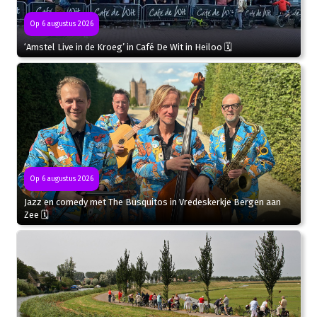
Op 6 augustus 2026
‘Amstel Live in de Kroeg’ in Café De Wit in Heiloo 🗓
Op 6 augustus 2026
Jazz en comedy met The Busquitos in Vredeskerkje Bergen aan
Zee 🗓