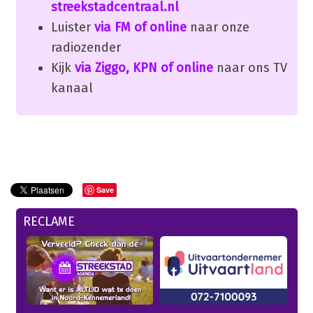
streekstadcentraal.nl
Luister
via FM of online
naar onze
radiozender
Kijk
via Ziggo, KPN of online
naar ons TV
kanaal
Save
RECLAME