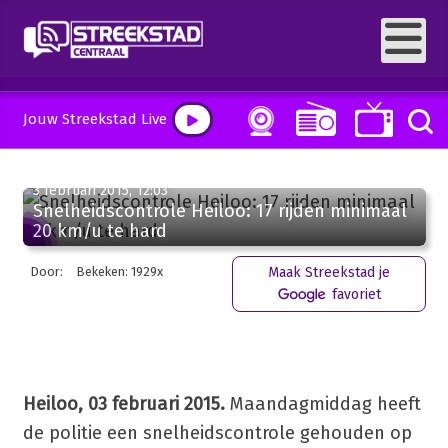
Jouw Streekstad Live
3 februari 2015, 12:03
Snelheidscontrole Heiloo: 17 rijden minimaal
20 km/u te hard
Door:
Bekeken: 1929x
Maak Streekstad je
favoriet
Heiloo, 03 februari 2015.
Maandagmiddag heeft
de politie een snelheidscontrole gehouden op