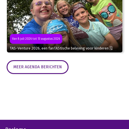
Van 8 juli 2026 tot 13 augustus 2026
TAS-Venture 2026, een fanTAStische beleving voor kinderen 🗓
MEER AGENDA BERICHTEN