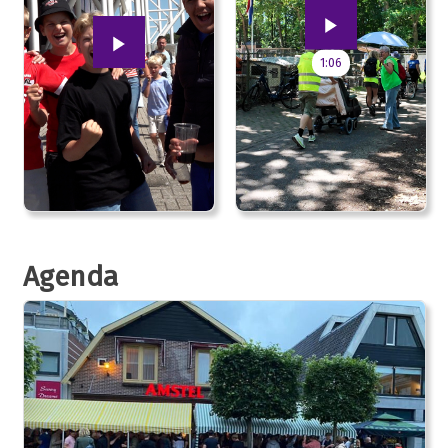
1:06
Agenda