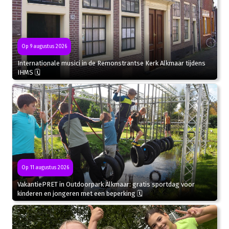
Op 9 augustus 2026
Internationale musici in de Remonstrantse Kerk Alkmaar tijdens
IHMS 🗓
Op 11 augustus 2026
VakantiePRET in Outdoorpark Alkmaar: gratis sportdag voor
kinderen en jongeren met een beperking 🗓