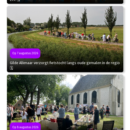
Op 7 augustus 2026
Gilde Alkmaar verzorgt fietstocht langs oude gemalen in de regio
🗓
Op 8 augustus 2026