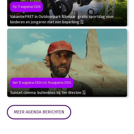
Op 11 augustus 2026
VakantiePRET in Outdoorpark Alkmaar: gratis sportdag voor
kinderen en jongeren met een beperking 🗓
Van 12 augustus 2026 tot 16 augustus 2026
Sunset cinema: buitenbios bij Ten Westen 🗓
MEER AGENDA BERICHTEN