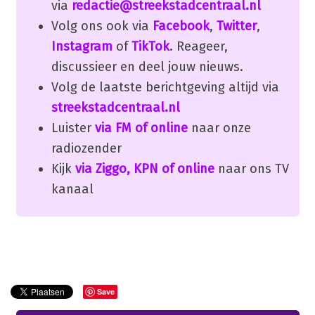
via
redactie@streekstadcentraal.nl
Volg ons ook via
Facebook
,
Twitter
,
Instagram
of
TikTok
. Reageer,
discussieer en deel jouw nieuws.
Volg de laatste berichtgeving altijd via
streekstadcentraal.nl
Luister
via FM of online
naar onze
radiozender
Kijk
via Ziggo, KPN of online
naar ons TV
kanaal
Save