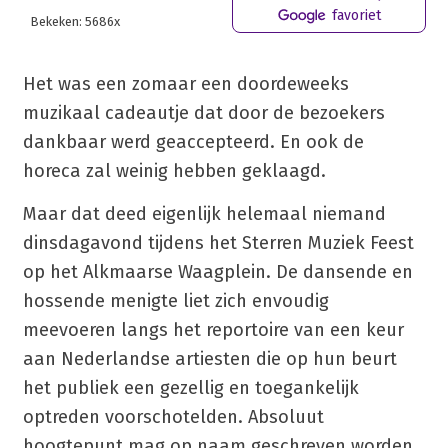
favoriet
Bekeken: 5686x
Het was een zomaar een doordeweeks
muzikaal cadeautje dat door de bezoekers
dankbaar werd geaccepteerd. En ook de
horeca zal weinig hebben geklaagd.
Maar dat deed eigenlijk helemaal niemand
dinsdagavond tijdens het Sterren Muziek Feest
op het Alkmaarse Waagplein. De dansende en
hossende menigte liet zich envoudig
meevoeren langs het reportoire van een keur
aan Nederlandse artiesten die op hun beurt
het publiek een gezellig en toegankelijk
optreden voorschotelden. Absoluut
hoogtepunt mag op naam geschreven worden