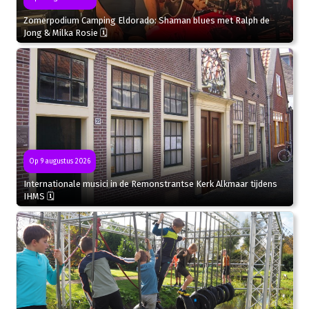
Zomerpodium Camping Eldorado: Shaman blues met Ralph de
Jong & Milka Rosie 🗓
Op 9 augustus 2026
Internationale musici in de Remonstrantse Kerk Alkmaar tijdens
IHMS 🗓