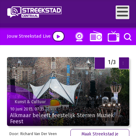
Jouw Streekstad Live
2/3
<
>
Kunst & Cultuur
10 juni 2015, 07:35
Alkmaar beleeft feestelijk Sterren Muziek
Feest
Door: Richard Van Der Veen
Maak Streekstad je