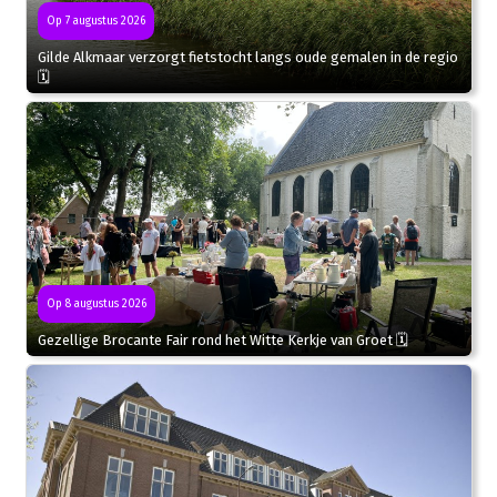
Op 7 augustus 2026
Gilde Alkmaar verzorgt fietstocht langs oude gemalen in de regio
🗓
Op 8 augustus 2026
Gezellige Brocante Fair rond het Witte Kerkje van Groet 🗓