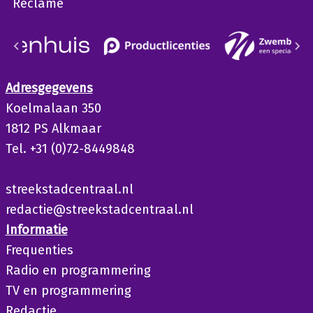
Reclame
Adresgegevens
Koelmalaan 350
1812 PS Alkmaar
Tel. +31 (0)72-8449848
streekstadcentraal.nl
redactie@streekstadcentraal.nl
Informatie
Frequenties
Radio en programmering
TV en programmering
Redactie