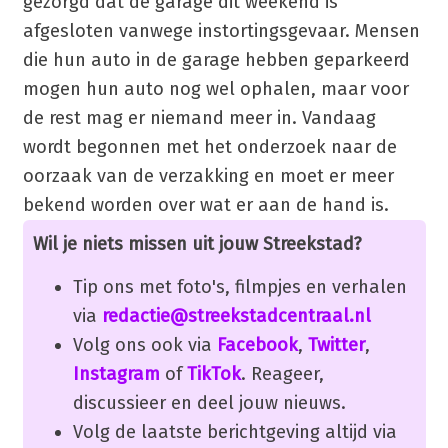
gezorgd dat de garage dit weekend is
afgesloten vanwege instortingsgevaar. Mensen
die hun auto in de garage hebben geparkeerd
mogen hun auto nog wel ophalen, maar voor
de rest mag er niemand meer in. Vandaag
wordt begonnen met het onderzoek naar de
oorzaak van de verzakking en moet er meer
bekend worden over wat er aan de hand is.
Wil je niets missen uit jouw Streekstad?
Tip ons met foto's, filmpjes en verhalen
via
redactie@streekstadcentraal.nl
Volg ons ook via
Facebook
,
Twitter
,
Instagram
of
TikTok
. Reageer,
discussieer en deel jouw nieuws.
Volg de laatste berichtgeving altijd via