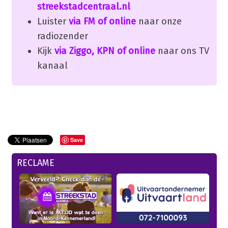
streekstadcentraal.nl
Luister
via FM of online
naar onze
radiozender
Kijk
via Ziggo, KPN of online
naar ons TV
kanaal
Save
RECLAME