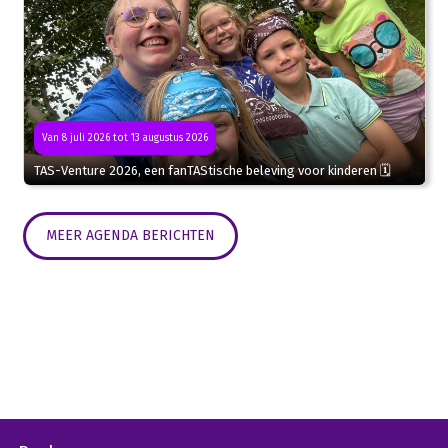
Van 8 juli 2026 tot 13 augustus 2026
TAS-Venture 2026, een fanTAStische beleving voor kinderen 🗓
MEER AGENDA BERICHTEN