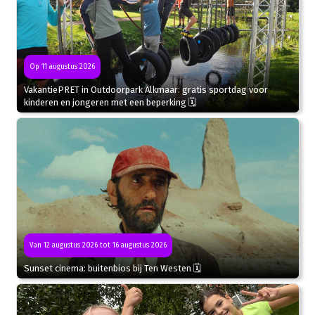
Op 11 augustus 2026
VakantiePRET in Outdoorpark Alkmaar: gratis sportdag voor
kinderen en jongeren met een beperking 🗓
Van 12 augustus 2026 tot 16 augustus 2026
Sunset cinema: buitenbios bij Ten Westen 🗓