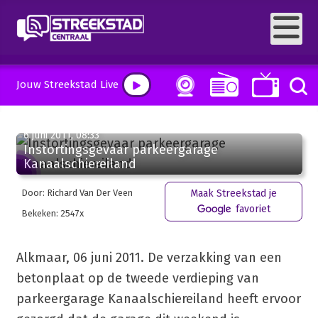
Jouw Streekstad Live
6 juni 2011, 08:33
Instortingsgevaar parkeergarage
Kanaalschiereiland
Door: Richard Van Der Veen
Maak Streekstad je
favoriet
Bekeken: 2547x
Alkmaar, 06 juni 2011. De verzakking van een
betonplaat op de tweede verdieping van
parkeergarage Kanaalschiereiland heeft ervoor