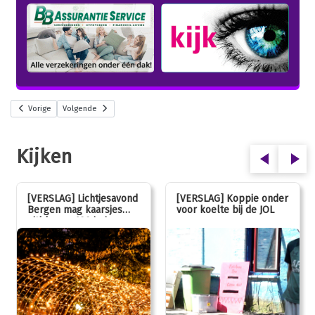
Vorige
Volgende
Kijken
[VERSLAG] Lichtjesavond
[VERSLAG] Koppie onder
Bergen mag kaarsjes
voor koelte bij de JOL
uitblazen: 100 jarig
jubileum!