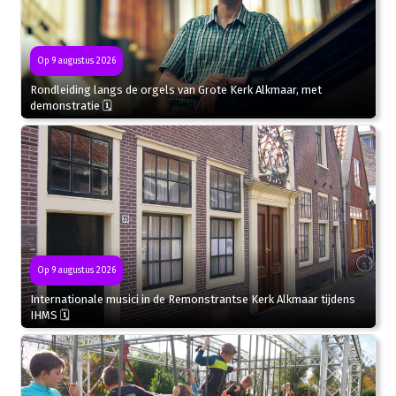
Op 9 augustus 2026
Rondleiding langs de orgels van Grote Kerk Alkmaar, met
demonstratie 🗓
Op 9 augustus 2026
Internationale musici in de Remonstrantse Kerk Alkmaar tijdens
IHMS 🗓