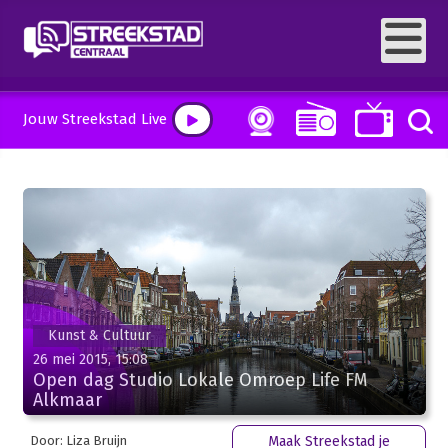
Jouw Streekstad Live
Kunst & Cultuur
26 mei 2015, 15:08
Open dag Studio Lokale Omroep Life FM
Alkmaar
Door: Liza Bruijn
Maak Streekstad je