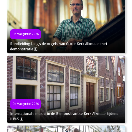
Op 9 augustus 2026
Rondleiding langs de orgels van Grote Kerk Alkmaar, met
demonstratie 🗓
Op 9 augustus 2026
Internationale musici in de Remonstrantse Kerk Alkmaar tijdens
IHMS 🗓