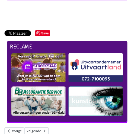
Save
RECLAME
Vorige
Volgende