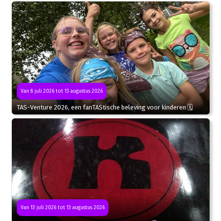
Van 8 juli 2026 tot 13 augustus 2026
TAS-Venture 2026, een fanTAStische beleving voor kinderen 🗓
Van 13 juli 2026 tot 13 augustus 2026