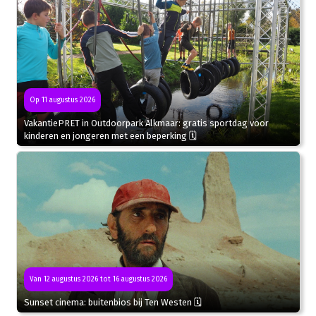
Op 11 augustus 2026
VakantiePRET in Outdoorpark Alkmaar: gratis sportdag voor
kinderen en jongeren met een beperking 🗓
Van 12 augustus 2026 tot 16 augustus 2026
Sunset cinema: buitenbios bij Ten Westen 🗓