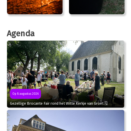
Agenda
Op 8 augustus 2026
Gezellige Brocante Fair rond het Witte Kerkje van Groet 🗓