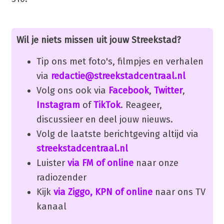
Wil je niets missen uit jouw Streekstad?
Tip ons met foto's, filmpjes en verhalen
via
redactie@streekstadcentraal.nl
Volg ons ook via
Facebook
,
Twitter
,
Instagram
of
TikTok
. Reageer,
discussieer en deel jouw nieuws.
Volg de laatste berichtgeving altijd via
streekstadcentraal.nl
Luister
via FM of online
naar onze
radiozender
Kijk
via Ziggo, KPN of online
naar ons TV
kanaal