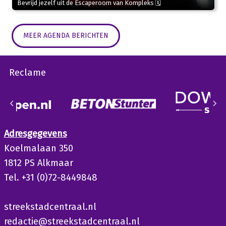
Bevrijd jezelf uit de Escaperoom van Kompleks 🗓
MEER AGENDA BERICHTEN
Reclame
Adresgegevens
Koelmalaan 350
1812 PS Alkmaar
Tel. +31 (0)72-8449848
streekstadcentraal.nl
redactie@streekstadcentraal.nl