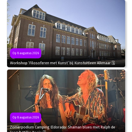
Op 8 augustus 2026
Workshop ‘Filosoferen met Kunst’ bij Kunstuitleen Alkmaar 🗓
Op 8 augustus 2026
Zomerpodium Camping Eldorado: Shaman blues met Ralph de