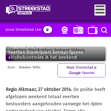
Jouw Streekstad Live
27 oktober 2014, 14:50
Veertien drankrijders betrapt tijdens
alcoholcontroles in het weekend
Door:
Bekeken: 1699x
Maak Streekstad je
favoriet
Regio Alkmaar, 27 oktober 2014.
De politie heeft
afgelopen weekend totaal veertien
bestuurders aangehouden vanwege het rijden