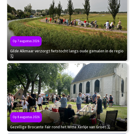
Op 7 augustus 2026
Gilde Alkmaar verzorgt fietstocht langs oude gemalen in de regio
🗓
Op 8 augustus 2026
Gezellige Brocante Fair rond het Witte Kerkje van Groet 🗓