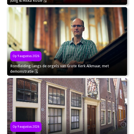
Jong & Milka Rosie 🗓
Op 9 augustus 2026
Rondleiding langs de orgels van Grote Kerk Alkmaar, met
demonstratie 🗓
Op 9 augustus 2026