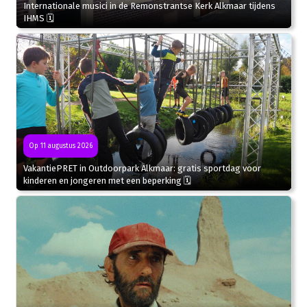
Internationale musici in de Remonstrantse Kerk Alkmaar tijdens
IHMS 🗓
Op 11 augustus 2026
VakantiePRET in Outdoorpark Alkmaar: gratis sportdag voor
kinderen en jongeren met een beperking 🗓