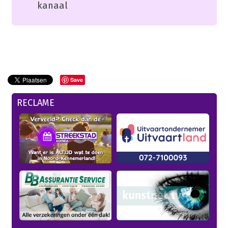
kanaal
Save
RECLAME