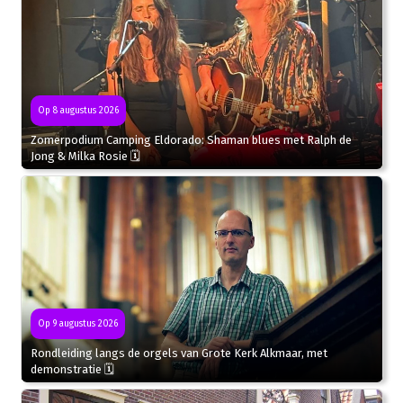
Op 8 augustus 2026
Zomerpodium Camping Eldorado: Shaman blues met Ralph de
Jong & Milka Rosie 🗓
Op 9 augustus 2026
Rondleiding langs de orgels van Grote Kerk Alkmaar, met
demonstratie 🗓