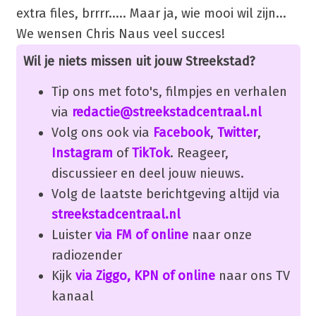
extra files, brrrr..... Maar ja, wie mooi wil zijn...
We wensen Chris Naus veel succes!
Wil je niets missen uit jouw Streekstad?
Tip ons met foto's, filmpjes en verhalen
via
redactie@streekstadcentraal.nl
Volg ons ook via
Facebook
,
Twitter
,
Instagram
of
TikTok
. Reageer,
discussieer en deel jouw nieuws.
Volg de laatste berichtgeving altijd via
streekstadcentraal.nl
Luister
via FM of online
naar onze
radiozender
Kijk
via Ziggo, KPN of online
naar ons TV
kanaal