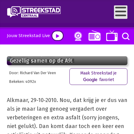
Jouw Streekstad Live
29 oktober 2010, 10:58
Gezellig samen op de A9!
Door: Richard Van Der Veen
Maak Streekstad je
favoriet
Bekeken: 4092x
Alkmaar, 29-10-2010. Nou, dat krijg je er dus van
als je maar lang genoeg vergadert over
verbeteringen en extra asfalt (sorry jongens,
niet gelukt). Dan komt daar toch een keer een