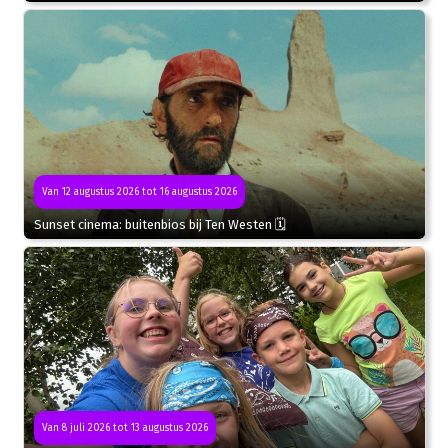
Van 12 augustus 2026 tot 16 augustus 2026
Sunset cinema: buitenbios bij Ten Westen 🗓
Van 8 juli 2026 tot 13 augustus 2026