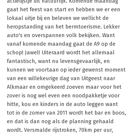
actielijstje uit natuurlijk. Komende maandag
gaat het feest van start en hebben we er een
lokaal uitje bij en beleven we wellicht de
heropstanding van het bermtoerisme. Lekker
auto's en overspannen volk bekijken. Want
vanaf komende maandag gaat de A9 op de
schop! Jawel! Uiteraard wordt het allemaal
fantastisch, want nu levensgevaarlijk, en
kunnen we voortaan op ieder gewenst moment
van een willekeurige dag van Uitgeest naar
Alkmaar en omgekeerd zoeven maar voor het
zover is nog wel even een noodpakketje voor
hitte, kou en kinders in de auto leggen want
tot in de zomer van 2011 wordt het bar en boos,
en dat is dan nog als de planning gehaald
wordt. Versmalde rijstroken, 70km per uur,