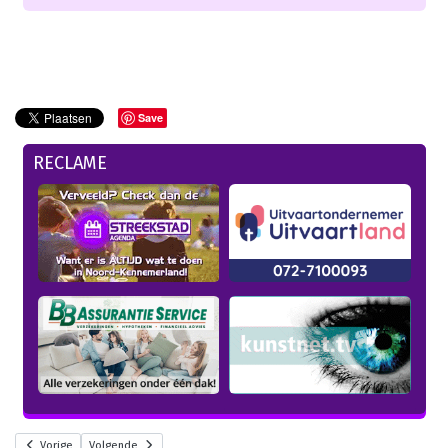
Save
RECLAME
Vorige
Volgende