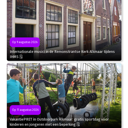
Op 9 augustus 2026
Internationale musici in de Remonstrantse Kerk Alkmaar tijdens
IHMS 🗓
Op 11 augustus 2026
VakantiePRET in Outdoorpark Alkmaar: gratis sportdag voor
kinderen en jongeren met een beperking 🗓