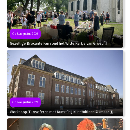
Op 8 augustus 2026
Gezellige Brocante Fair rond het Witte Kerkje van Groet 🗓
Op 8 augustus 2026
Workshop ‘Filosoferen met Kunst’ bij Kunstuitleen Alkmaar 🗓