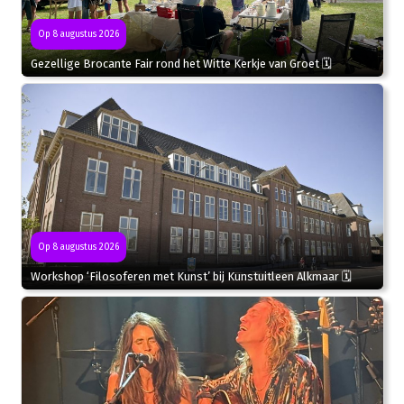
Op 8 augustus 2026
Gezellige Brocante Fair rond het Witte Kerkje van Groet 🗓
Op 8 augustus 2026
Workshop ‘Filosoferen met Kunst’ bij Kunstuitleen Alkmaar 🗓