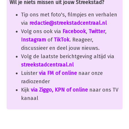
Wil je niets missen uit jouw Streekstad?
Tip ons met foto's, filmpjes en verhalen
via
redactie@streekstadcentraal.nl
Volg ons ook via
Facebook
,
Twitter
,
Instagram
of
TikTok
. Reageer,
discussieer en deel jouw nieuws.
Volg de laatste berichtgeving altijd via
streekstadcentraal.nl
Luister
via FM of online
naar onze
radiozender
Kijk
via Ziggo, KPN of online
naar ons TV
kanaal