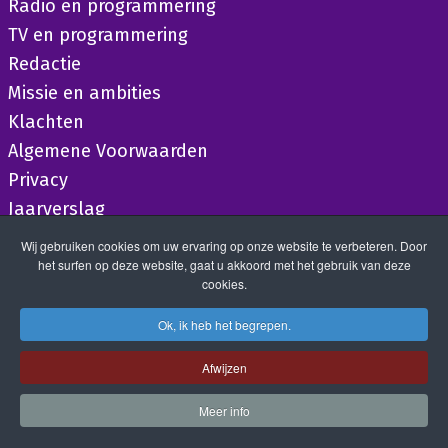
Radio en programmering
TV en programmering
Redactie
Missie en ambities
Klachten
Algemene Voorwaarden
Privacy
Jaarverslag
Wij gebruiken cookies om uw ervaring op onze website te verbeteren. Door
het surfen op deze website, gaat u akkoord met het gebruik van deze
cookies.
Ok, ik heb het begrepen.
Afwijzen
Meer info