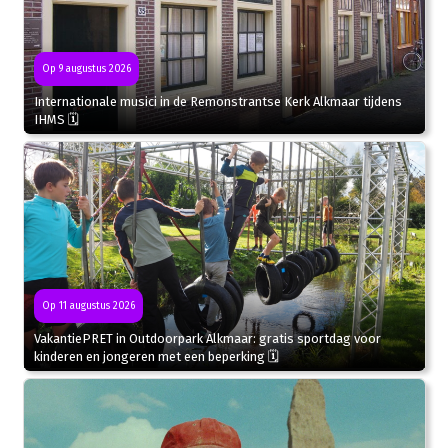
Op 9 augustus 2026
Internationale musici in de Remonstrantse Kerk Alkmaar tijdens
IHMS 🗓
Op 11 augustus 2026
VakantiePRET in Outdoorpark Alkmaar: gratis sportdag voor
kinderen en jongeren met een beperking 🗓