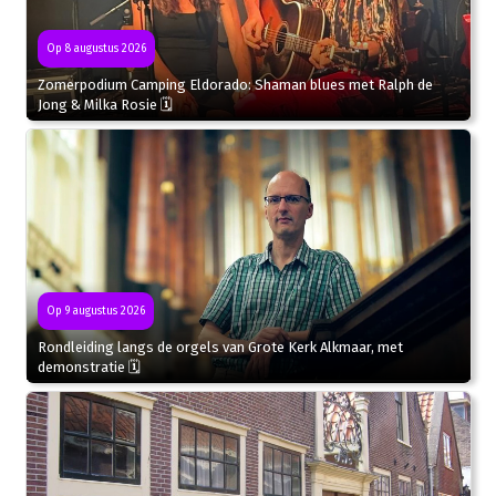
Op 8 augustus 2026
Zomerpodium Camping Eldorado: Shaman blues met Ralph de
Jong & Milka Rosie 🗓
Op 9 augustus 2026
Rondleiding langs de orgels van Grote Kerk Alkmaar, met
demonstratie 🗓