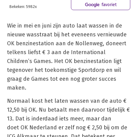
favoriet
Bekeken: 5982x
Wie in mei en juni zijn auto laat wassen in de
nieuwe wasstraat bij het eveneens vernieuwde
OK benzinestation aan de Nollenweg, doneert
telkens liefst € 3 aan de International
Children’s Games. Het OK benzinestation ligt
tegenover het toekomstige Sportdorp en wil
graag de Games tot een nog groter succes
maken.
Normaal kost het laten wassen van de auto €
12,50 bij OK. Nu betaalt men daarvoor tijdelijk €
13. Dat is inderdaad iets meer, maar dan
doet OK Nederland er zelf nog € 2,50 bij om de
ICG Alkmaar te steunen. Dat betekent per