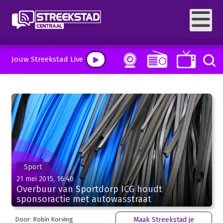
Jouw Streekstad Live
Sport
21 mei 2015, 16:40
Overbuur van Sportdorp ICG houdt
sponsoractie met autowasstraat
Door: Robin Korving
Maak Streekstad je