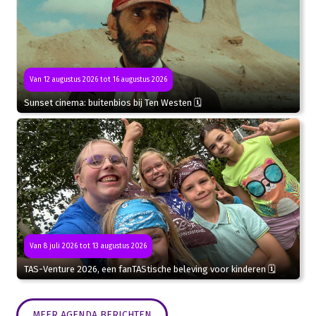
Van 12 augustus 2026 tot 16 augustus 2026
Sunset cinema: buitenbios bij Ten Westen 🗓
Van 8 juli 2026 tot 13 augustus 2026
TAS-Venture 2026, een fanTAStische beleving voor kinderen 🗓
MEER AGENDA BERICHTEN