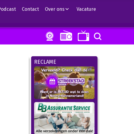
Podcast
Contact
Over ons
Vacature
RECLAME