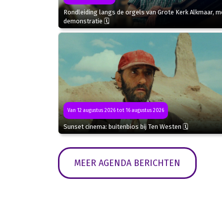
Rondleiding langs de orgels van Grote Kerk Alkmaar, m
demonstratie 🗓
Van 12 augustus 2026 tot 16 augustus 2026
Sunset cinema: buitenbios bij Ten Westen 🗓
MEER AGENDA BERICHTEN