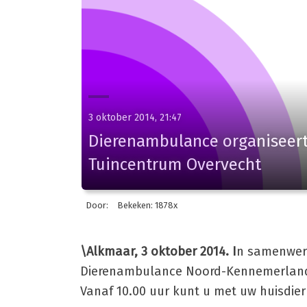
3 oktober 2014, 21:47
Dierenambulance organiseert
Tuincentrum Overvecht
Door:
Bekeken: 1878x
\Alkmaar, 3 oktober 2014. I
n samenwerk
Dierenambulance Noord-Kennemerland o
Vanaf 10.00 uur kunt u met uw huisdier