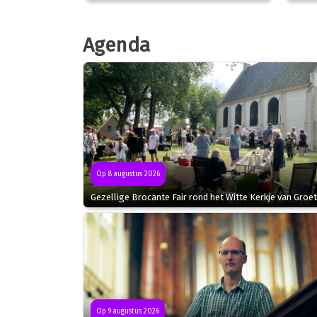
Agenda
Op 8 augustus 2026
Gezellige Brocante Fair rond het Witte Kerkje van Groet
Op 9 augustus 2026