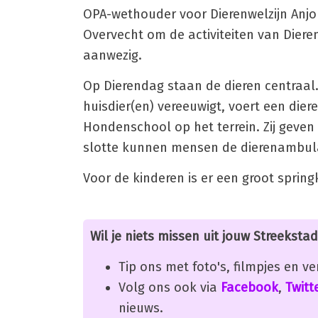
OPA-wethouder voor Dierenwelzijn Anj
Overvecht om de activiteiten van Dier
aanwezig.
Op Dierendag staan de dieren centraal.
huisdier(en) vereeuwigt, voert een die
Hondenschool op het terrein. Zij geve
slotte kunnen mensen de dierenambula
Voor de kinderen is er een groot sprin
Wil je niets missen uit jouw Streekstad
Tip ons met foto's, filmpjes en v
Volg ons ook via
Facebook
,
Twitt
nieuws.