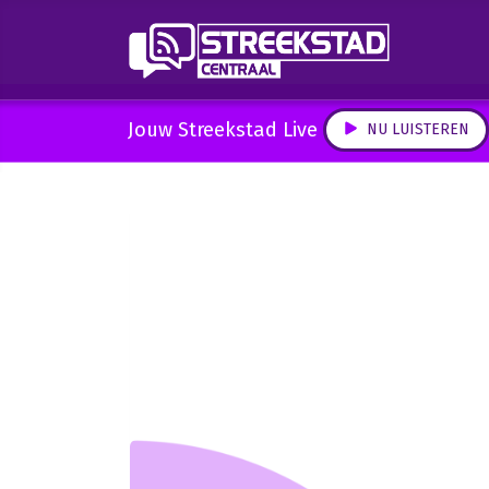
Jouw Streekstad Live
NU LUISTEREN