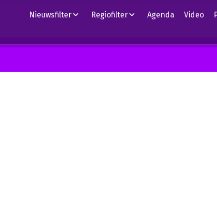
Nieuwsfilter
Regiofilter
Agenda
Video