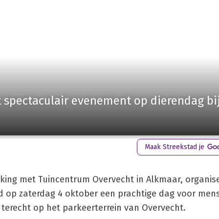
 spectaculair evenement op dierendag bi
Maak Streekstad je
ing met Tuincentrum Overvecht in Alkmaar, organis
p zaterdag 4 oktober een prachtige dag voor mens 
 terecht op het parkeerterrein van Overvecht.