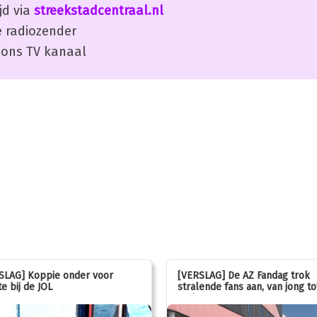
jd via
streekstadcentraal.nl
 radiozender
ons TV kanaal
SLAG] Koppie onder voor
[VERSLAG] De AZ Fandag trok
e bij de JOL
stralende fans aan, van jong to
oud!