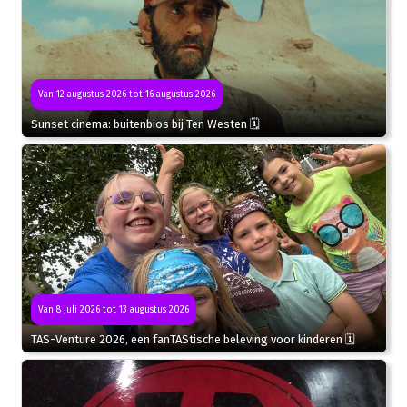
Van 12 augustus 2026 tot 16 augustus 2026
Sunset cinema: buitenbios bij Ten Westen 🗓
Van 8 juli 2026 tot 13 augustus 2026
TAS-Venture 2026, een fanTAStische beleving voor kinderen 🗓