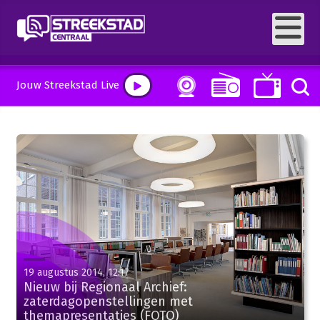
Jouw Streekstad Live
19 augustus 2014, 12:17
Nieuw bij Regionaal Archief:
zaterdagopenstellingen met
themapresentaties (FOTO)