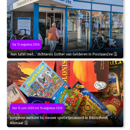
Op 13 augustus 2026
‘Aan tafel met…’ dichteres Esther van Gelderen in PostaanZee 🗓
Van 12 juni 2026 tot 14 augustus 2026
Jongeren welkom bij nieuwe spelletjesavond in Bibliotheek
Alkmaar 🗓