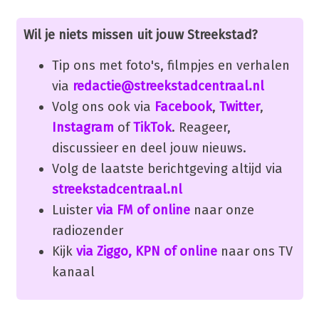
Wil je niets missen uit jouw Streekstad?
Tip ons met foto's, filmpjes en verhalen
via
redactie@streekstadcentraal.nl
Volg ons ook via
Facebook
,
Twitter
,
Instagram
of
TikTok
. Reageer,
discussieer en deel jouw nieuws.
Volg de laatste berichtgeving altijd via
streekstadcentraal.nl
Luister
via FM of online
naar onze
radiozender
Kijk
via Ziggo, KPN of online
naar ons TV
kanaal