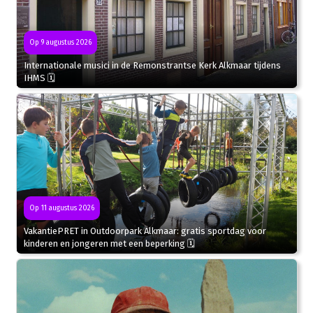
Op 9 augustus 2026
Internationale musici in de Remonstrantse Kerk Alkmaar tijdens
IHMS 🗓
Op 11 augustus 2026
VakantiePRET in Outdoorpark Alkmaar: gratis sportdag voor
kinderen en jongeren met een beperking 🗓