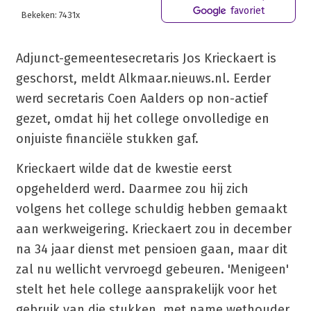
favoriet
Bekeken: 7431x
Adjunct-gemeentesecretaris Jos Krieckaert is
geschorst, meldt Alkmaar.nieuws.nl. Eerder
werd secretaris Coen Aalders op non-actief
gezet, omdat hij het college onvolledige en
onjuiste financiële stukken gaf.
Krieckaert wilde dat de kwestie eerst
opgehelderd werd. Daarmee zou hij zich
volgens het college schuldig hebben gemaakt
aan werkweigering. Krieckaert zou in december
na 34 jaar dienst met pensioen gaan, maar dit
zal nu wellicht vervroegd gebeuren. 'Menigeen'
stelt het hele college aansprakelijk voor het
gebruik van die stukken, met name wethouder