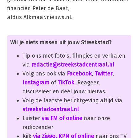
financiën Peter de Baat,
aldus Alkmaar.nieuws.nl.
Wil je niets missen uit jouw Streekstad?
Tip ons met foto's, filmpjes en verhalen
via
redactie@streekstadcentraal.nl
Volg ons ook via
Facebook
,
Twitter
,
Instagram
of
TikTok
. Reageer,
discussieer en deel jouw nieuws.
Volg de laatste berichtgeving altijd via
streekstadcentraal.nl
Luister
via FM of online
naar onze
radiozender
Kijk
via Ziggo, KPN of online
naar ons TV