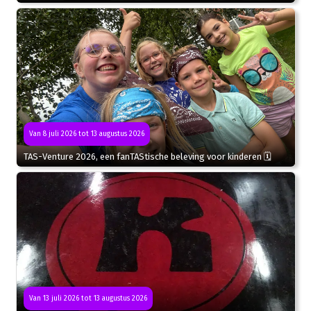
Van 8 juli 2026 tot 13 augustus 2026
TAS-Venture 2026, een fanTAStische beleving voor kinderen 🗓
Van 13 juli 2026 tot 13 augustus 2026