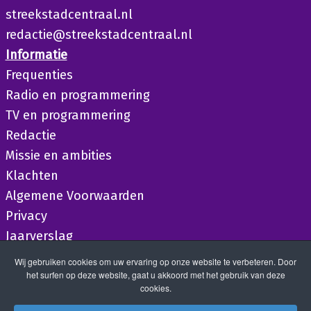
streekstadcentraal.nl
redactie@streekstadcentraal.nl
Informatie
Frequenties
Radio en programmering
TV en programmering
Redactie
Missie en ambities
Klachten
Algemene Voorwaarden
Privacy
Jaarverslag
Wij gebruiken cookies om uw ervaring op onze website te verbeteren. Door
het surfen op deze website, gaat u akkoord met het gebruik van deze
cookies.