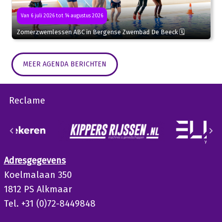
Van 6 juli 2026 tot 14 augustus 2026
Zomerzwemlessen ABC in Bergense Zwembad De Beeck 🗓
MEER AGENDA BERICHTEN
Reclame
Adresgegevens
Koelmalaan 350
1812 PS Alkmaar
Tel. +31 (0)72-8449848