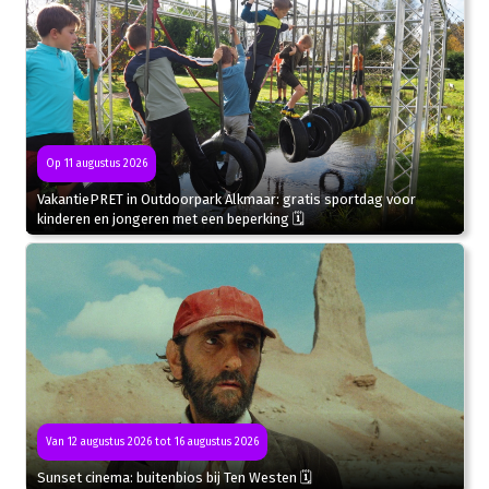
Op 11 augustus 2026
VakantiePRET in Outdoorpark Alkmaar: gratis sportdag voor
kinderen en jongeren met een beperking 🗓
Van 12 augustus 2026 tot 16 augustus 2026
Sunset cinema: buitenbios bij Ten Westen 🗓