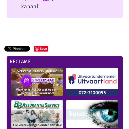
kanaal
Save
RECLAME