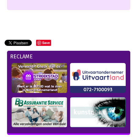
Save
RECLAME