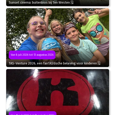
Sunset cinema: buitenbios bij Ten Westen 🗓
Van 8 juli 2026 tot 13 augustus 2026
TAS-Venture 2026, een fanTAStische beleving voor kinderen 🗓