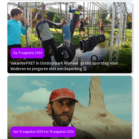
Op 11 augustus 2026
VakantiePRET in Outdoorpark Alkmaar: gratis sportdag voor
kinderen en jongeren met een beperking 🗓
Van 12 augustus 2026 tot 16 augustus 2026