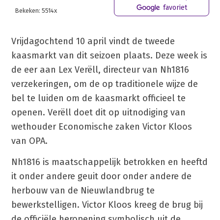
favoriet
Bekeken: 5514x
Vrijdagochtend 10 april vindt de tweede
kaasmarkt van dit seizoen plaats. Deze week is
de eer aan Lex Verëll, directeur van Nh1816
verzekeringen, om de op traditionele wijze de
bel te luiden om de kaasmarkt officieel te
openen. Verëll doet dit op uitnodiging van
wethouder Economische zaken Victor Kloos
van OPA.
Nh1816 is maatschappelijk betrokken en heeftd
it onder andere geuit door onder andere de
herbouw van de Nieuwlandbrug te
bewerkstelligen. Victor Kloos kreeg de brug bij
de officiële heropening symbolisch uit de