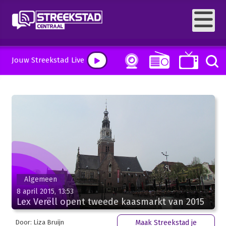
Jouw Streekstad Live
Algemeen
8 april 2015, 13:53
Lex Verëll opent tweede kaasmarkt van 2015
Door: Liza Bruijn
Maak Streekstad je