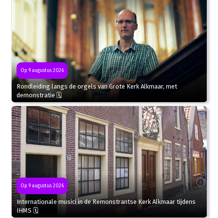
Op 9 augustus 2026
Rondleiding langs de orgels van Grote Kerk Alkmaar, met
demonstratie 🗓
Op 9 augustus 2026
Internationale musici in de Remonstrantse Kerk Alkmaar tijdens
IHMS 🗓