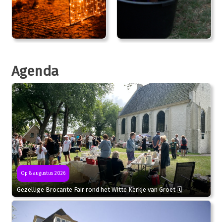
Agenda
Op 8 augustus 2026
Gezellige Brocante Fair rond het Witte Kerkje van Groet 🗓