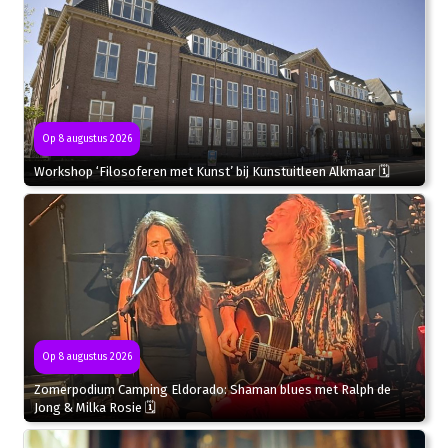
Op 8 augustus 2026
Workshop ‘Filosoferen met Kunst’ bij Kunstuitleen Alkmaar 🗓
Op 8 augustus 2026
Zomerpodium Camping Eldorado: Shaman blues met Ralph de
Jong & Milka Rosie 🗓