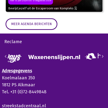
Van 13 juli 2026 tot 13 augustus 2026
Bevrijd jezelf uit de Escaperoom van Kompleks 🗓
MEER AGENDA BERICHTEN
Reclame
Adresgegevens
Koelmalaan 350
1812 PS Alkmaar
Tel. +31 (0)72-8449848
streekstadcentraal.nl