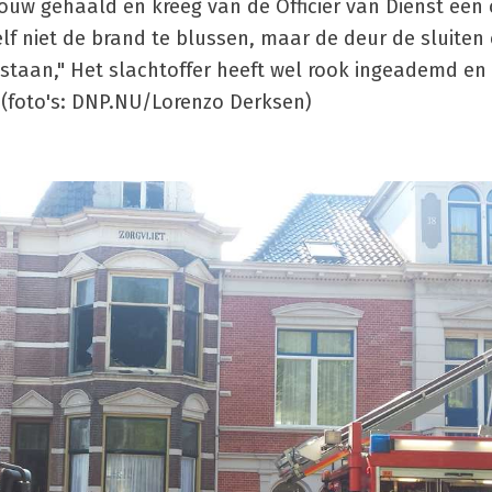
uw gehaald en kreeg van de Officier van Dienst een
 niet de brand te blussen, maar de deur de sluiten 
taan," Het slachtoffer heeft wel rook ingeademd en 
 (foto's: DNP.NU/Lorenzo Derksen)