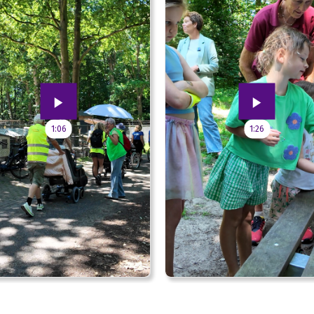
1:06
1:26