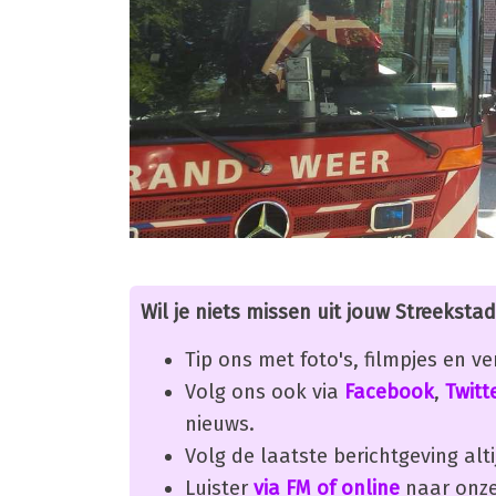
Wil je niets missen uit jouw Streekstad
Tip ons met foto's, filmpjes en v
Volg ons ook via
Facebook
,
Twitt
nieuws.
Volg de laatste berichtgeving alti
Luister
via FM of online
naar onze