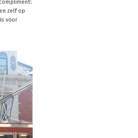
 compliment:
en zelf op
is voor