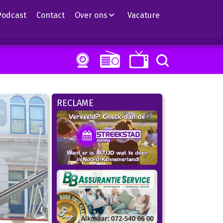
Podcast
Contact
Over ons
Vacature
RECLAME