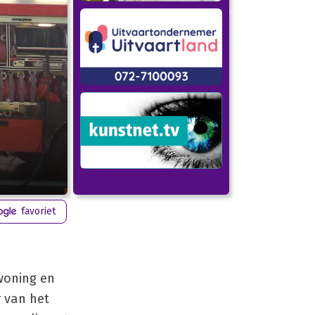
favoriet
woning en
 van het