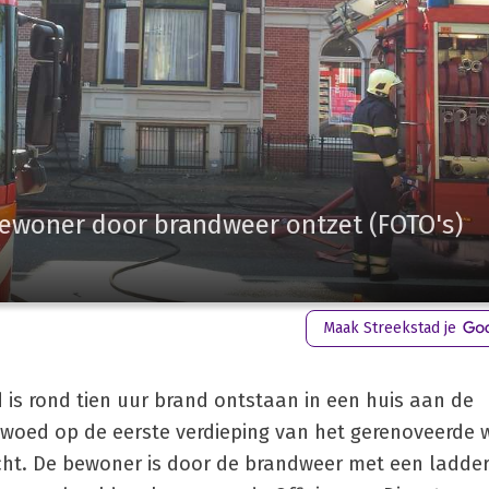
bewoner door brandweer ontzet (FOTO's)
Maak Streekstad je
s rond tien uur brand ontstaan in een huis aan de
woed op de eerste verdieping van het gerenoveerde 
cht. De bewoner is door de brandweer met een ladder