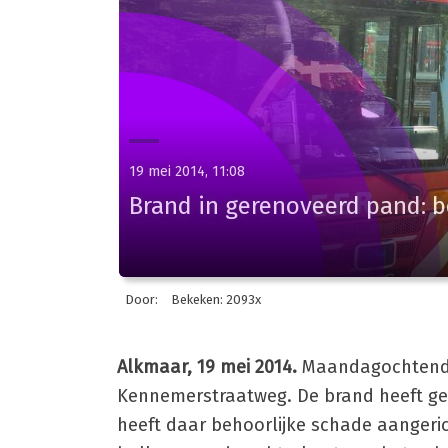
19 mei 2014, 11:08
Brand in gerenoveerd pand: 
Door:
Bekeken: 2093x
Alkmaar, 19 mei 2014.
Maandagochtend i
Kennemerstraatweg. De brand heeft ge
heeft daar behoorlijke schade aangeri