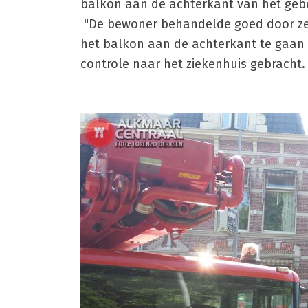
balkon aan de achterkant van het gebo
"De bewoner behandelde goed door zelf
het balkon aan de achterkant te gaan s
controle naar het ziekenhuis gebracht.