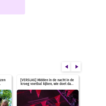
ezen
[VERSLAG] Midden in de nacht in de
[INFO] Hoe g
kroeg voetbal kijken, wie doet dan
met de mass
nou?