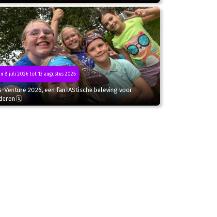
n 8 juli 2026 tot 13 augustus 2026
S-Venture 2026, een fanTAStische beleving voor
deren 🗓