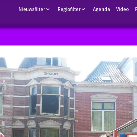
Nieuwsfilter
Regiofilter
Agenda
Video