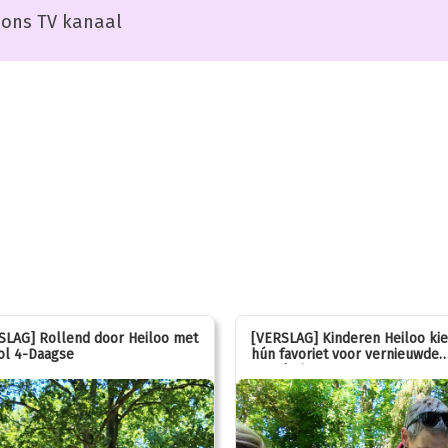
ons TV kanaal
SLAG] Rollend door Heiloo met
[VERSLAG] Kinderen Heiloo ki
ol 4-Daagse
hún favoriet voor vernieuwde
speeltuin