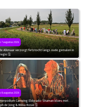
 7 augustus 2026
de Alkmaar verzorgt fietstocht langs oude gemalen in
regio 🗓
 8 augustus 2026
merpodium Camping Eldorado: Shaman blues met
ph de Jong & Milka Rosie 🗓