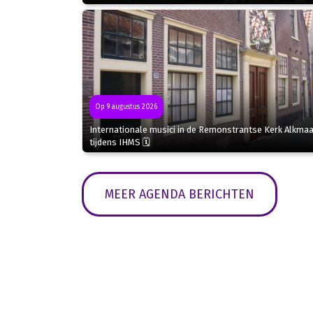
Op 9 augustus 2026
Internationale musici in de Remonstrantse Kerk Alkmaa
tijdens IHMS 🗓
MEER AGENDA BERICHTEN