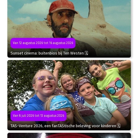
Van 12 augustus 2026 tot 16 augustus 2026
Sunset cinema: buitenbios bij Ten Westen 🗓
Van 8 juli 2026 tot 13 augustus 2026
TAS-Venture 2026, een fanTAStische beleving voor kinderen 🗓