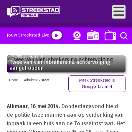
Jouw Streekstad Live
16 mei 2014, 12:18
Twee van vier inbrekers na achtervolging
aangehouden
Door:
Bekeken: 2065x
Maak Streekstad je
favoriet
Alkmaar, 16 mei 2014.
Donderdagavond hield
de politie twee mannen aan op verdenking van
inbraak in een huis aan de Toussaintstraat. Het