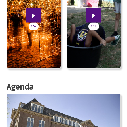
1:57
1:28
Agenda