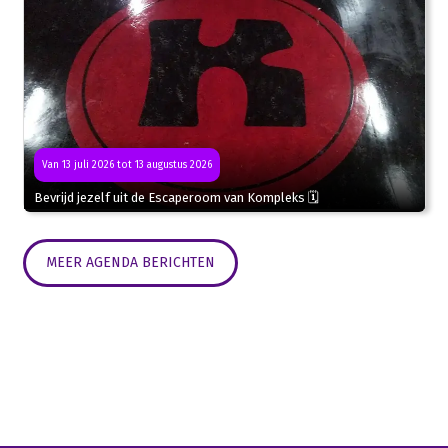
Van 13 juli 2026 tot 13 augustus 2026
Bevrijd jezelf uit de Escaperoom van Kompleks 🗓
MEER AGENDA BERICHTEN