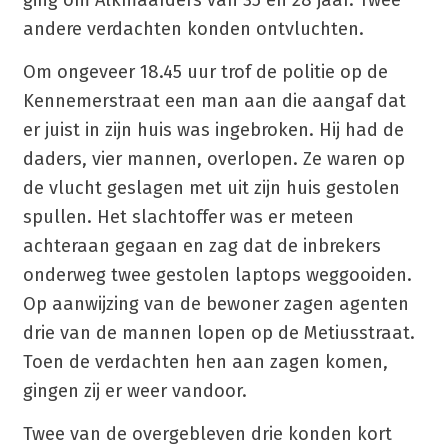
ging om Alkmaarders van 35 en 28 jaar. Twee
andere verdachten konden ontvluchten.
Om ongeveer 18.45 uur trof de politie op de
Kennemerstraat een man aan die aangaf dat
er juist in zijn huis was ingebroken. Hij had de
daders, vier mannen, overlopen. Ze waren op
de vlucht geslagen met uit zijn huis gestolen
spullen. Het slachtoffer was er meteen
achteraan gegaan en zag dat de inbrekers
onderweg twee gestolen laptops weggooiden.
Op aanwijzing van de bewoner zagen agenten
drie van de mannen lopen op de Metiusstraat.
Toen de verdachten hen aan zagen komen,
gingen zij er weer vandoor.
Twee van de overgebleven drie konden kort