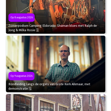
Op 8 augustus 2026
Zomerpodium Camping Eldorado: Shaman blues met Ralph de
Jong & Milka Rosie 🗓
Op 9 augustus 2026
Rondleiding langs de orgels van Grote Kerk Alkmaar, met
demonstratie 🗓