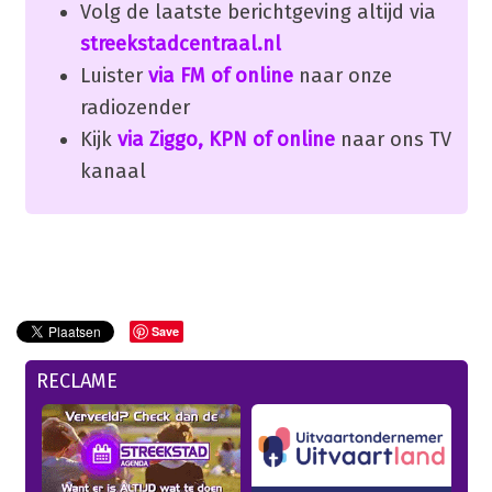
Volg de laatste berichtgeving altijd via
streekstadcentraal.nl
Luister
via FM of online
naar onze
radiozender
Kijk
via Ziggo, KPN of online
naar ons TV
kanaal
Save
RECLAME