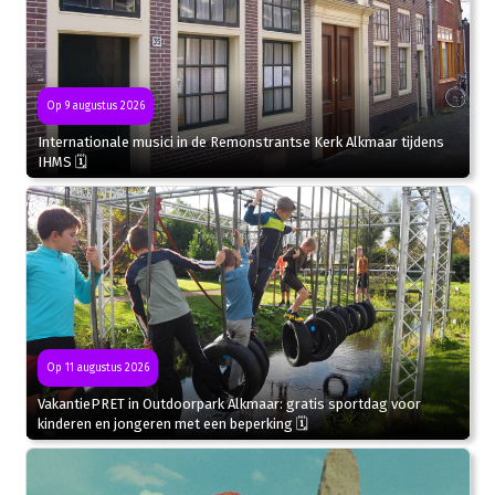
Op 9 augustus 2026
Internationale musici in de Remonstrantse Kerk Alkmaar tijdens
IHMS 🗓
Op 11 augustus 2026
VakantiePRET in Outdoorpark Alkmaar: gratis sportdag voor
kinderen en jongeren met een beperking 🗓