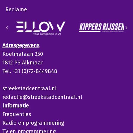
Reclame
Adresgegevens
Koelmalaan 350
1812 PS Alkmaar
Tel. +31 (0)72-8449848
streekstadcentraal.nl
redactie@streekstadcentraal.nl
Informatie
Frequenties
Radio en programmering
TV en programmering