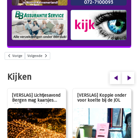
Vorige
Volgende
Kijken
[VERSLAG] Lichtjesavond
[VERSLAG] Koppie onder
Bergen mag kaarsjes
voor koelte bij de JOL
uitblazen: 100 jarig
jubileum!