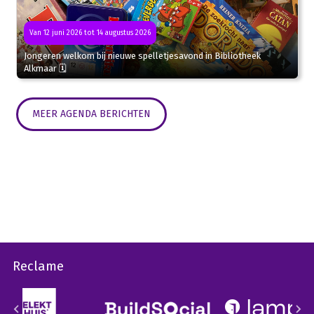
Van 12 juni 2026 tot 14 augustus 2026
Jongeren welkom bij nieuwe spelletjesavond in Bibliotheek
Alkmaar 🗓
MEER AGENDA BERICHTEN
Reclame