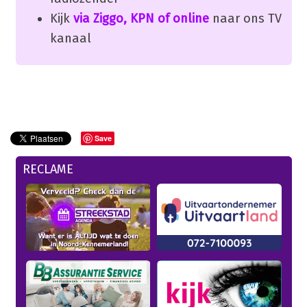
Kijk
via Ziggo, KPN of online
naar ons TV
kanaal
Save
RECLAME