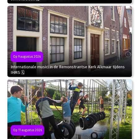
Op 9 augustus 2026
Internationale musici in de Remonstrantse Kerk Alkmaar tijdens
IHMS 🗓
Op 11 augustus 2026