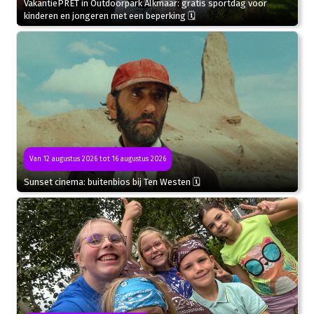
VakantiePRET in Outdoorpark Alkmaar: gratis sportdag voor
kinderen en jongeren met een beperking 🗓
Van 12 augustus 2026 tot 16 augustus 2026
Sunset cinema: buitenbios bij Ten Westen 🗓