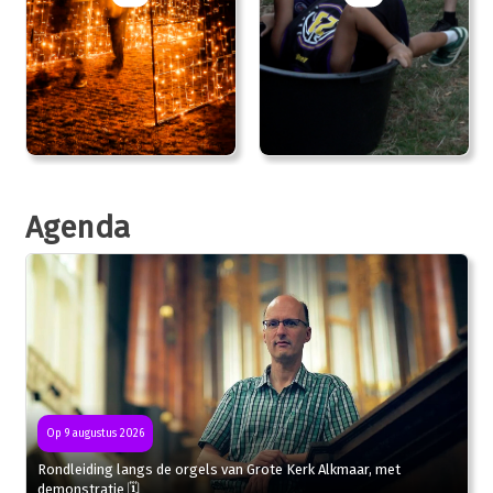
Agenda
Op 9 augustus 2026
Rondleiding langs de orgels van Grote Kerk Alkmaar, met
demonstratie 🗓