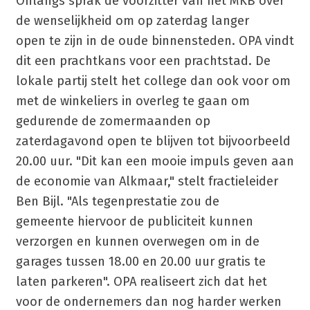
Onlangs sprak de voorzitter van het MKB over
de wenselijkheid om op zaterdag langer
open te zijn in de oude binnensteden. OPA vindt
dit een prachtkans voor een prachtstad. De
lokale partij stelt het college dan ook voor om
met de winkeliers in overleg te gaan om
gedurende de zomermaanden op
zaterdagavond open te blijven tot bijvoorbeeld
20.00 uur. "Dit kan een mooie impuls geven aan
de economie van Alkmaar," stelt fractieleider
Ben Bijl. "Als tegenprestatie zou de
gemeente hiervoor de publiciteit kunnen
verzorgen en kunnen overwegen om in de
garages tussen 18.00 en 20.00 uur gratis te
laten parkeren". OPA realiseert zich dat het
voor de ondernemers dan nog harder werken