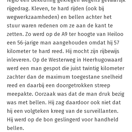
regio een bekeuring gekregen wegens gevaarlijk
rijgedrag. Kleven, te hard rijden (ook bij
wegwerkzaamheden) en bellen achter het
stuur waren redenen om ze aan de kant te
zetten. Zo werd op de A9 ter hoogte van Heiloo
een 56-jarige man aangehouden omdat hij 57
kilometer te hard reed. Hij mocht zijn rijbewijs
inleveren. Op de Westerweg in Heerhugowaard
werd een man gespot die juist twintig kilometer
zachter dan de maximum toegestane snelheid
reed en daarbij een doorgetrokken streep
meepakte. Oorzaak was dat de man druk bezig
was met bellen. Hij zag daardoor ook niet dat
hij een volgteken kreeg van de surveillanten.
Hij werd op de bon geslingerd voor handheld
bellen.