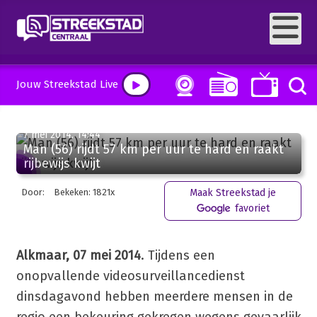
Jouw Streekstad Live
7 mei 2014, 14:44
Man (56) rijdt 57 km per uur te hard en raakt
rijbewijs kwijt
Door:
Bekeken: 1821x
Maak Streekstad je
favoriet
Alkmaar, 07 mei 2014
. Tijdens een
onopvallende videosurveillancedienst
dinsdagavond hebben meerdere mensen in de