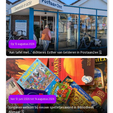
Op 13 augustus 2026
‘Aan tafel met…’ dichteres Esther van Gelderen in PostaanZee 🗓
Van 12 juni 2026 tot 14 augustus 2026
Jongeren welkom bij nieuwe spelletjesavond in Bibliotheek
Alkmaar 🗓