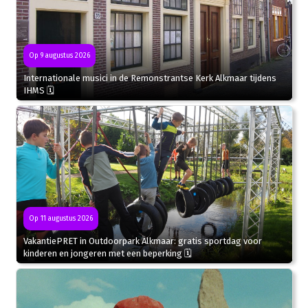
Op 9 augustus 2026
Internationale musici in de Remonstrantse Kerk Alkmaar tijdens
IHMS 🗓
Op 11 augustus 2026
VakantiePRET in Outdoorpark Alkmaar: gratis sportdag voor
kinderen en jongeren met een beperking 🗓