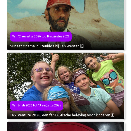
Van 12 augustus 2026 tot 16 augustus 2026
Sunset cinema: buitenbios bij Ten Westen 🗓
Van 8 juli 2026 tot 13 augustus 2026
TAS-Venture 2026, een fanTAStische beleving voor kinderen 🗓