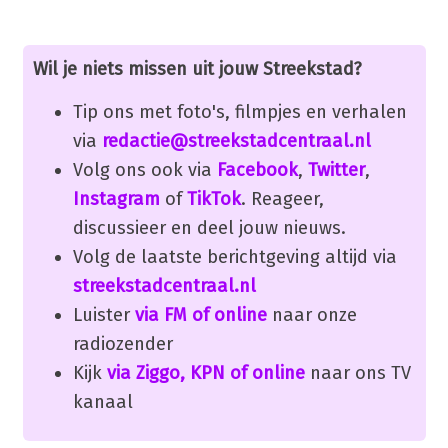
Wil je niets missen uit jouw Streekstad?
Tip ons met foto's, filmpjes en verhalen
via
redactie@streekstadcentraal.nl
Volg ons ook via
Facebook
,
Twitter
,
Instagram
of
TikTok
. Reageer,
discussieer en deel jouw nieuws.
Volg de laatste berichtgeving altijd via
streekstadcentraal.nl
Luister
via FM of online
naar onze
radiozender
Kijk
via Ziggo, KPN of online
naar ons TV
kanaal