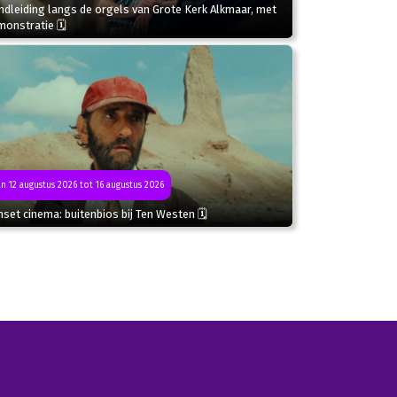
dleiding langs de orgels van Grote Kerk Alkmaar, met
monstratie 🗓
n 12 augustus 2026 tot 16 augustus 2026
set cinema: buitenbios bij Ten Westen 🗓