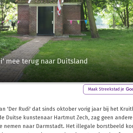
' mee terug naar Duitsland
Maak Streekstad je
 'Der Rudi' dat sinds oktober vorig jaar bij het Kruit
, de Duitse kunstenaar Hartmut Zech, zag geen andere
e nemen naar Darmstadt. Het illegale borstbeeld kon