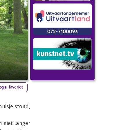
favoriet
huisje stond,
 niet langer