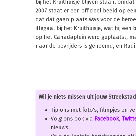
bij het Kruithuisje blijven staan, omd
2007 staat er een officieel beeld op e
dat dat gaan plaats was voor de beroem
illegaal bij het Kruithuisje, wat hij e
op het Canadaplein werd geplaatst, ma
naar de bevrijders is genoemd, en Rudi
Wil je niets missen uit jouw Streekstad
Tip ons met foto's, filmpjes en v
Volg ons ook via
Facebook
,
Twitt
nieuws.