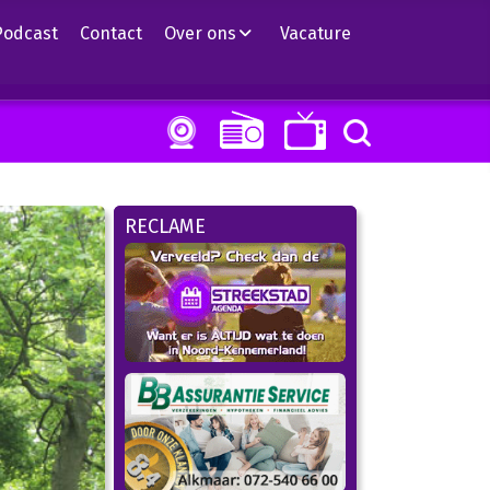
Podcast
Contact
Over ons
Vacature
RECLAME