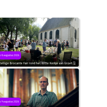
 8 augustus 2026
ellige Brocante Fair rond het Witte Kerkje van Groet 🗓
 9 augustus 2026