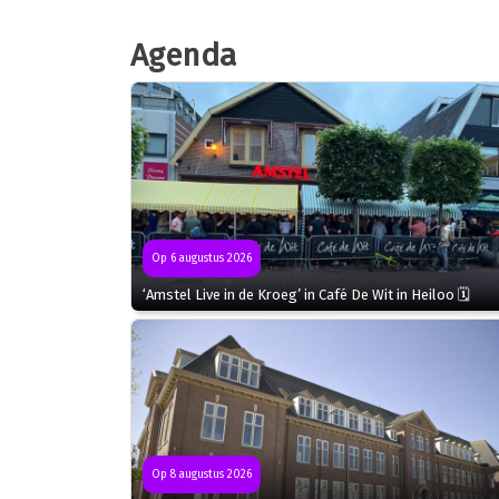
Agenda
Op 6 augustus 2026
‘Amstel Live in de Kroeg’ in Café De Wit in Heiloo 🗓
Op 8 augustus 2026