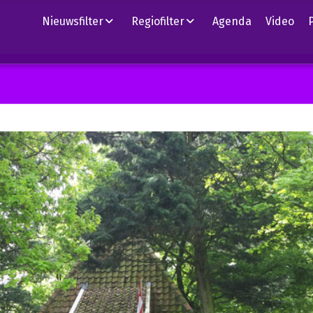
Nieuwsfilter
Regiofilter
Agenda
Video