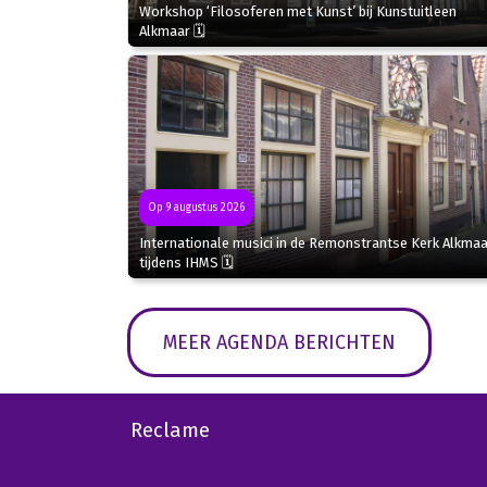
Workshop ‘Filosoferen met Kunst’ bij Kunstuitleen
Alkmaar 🗓
Op 9 augustus 2026
Internationale musici in de Remonstrantse Kerk Alkmaa
tijdens IHMS 🗓
MEER AGENDA BERICHTEN
Reclame