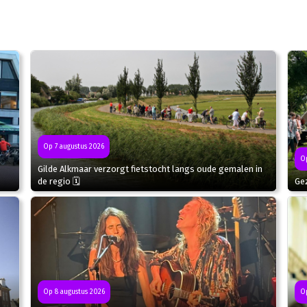
Op 7 augustus 2026
Op
Gilde Alkmaar verzorgt fietstocht langs oude gemalen in
de regio 🗓
Gez
Op 8 augustus 2026
Op