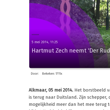
5 mei 2014, 11:25
Hartmut Zech neemt 'Der Rudi
Door:
Bekeken: 1711x
Alkmaar, 05 mei 2014.
Het borstbeeld van
is terug naar Duitsland. Zijn schepper
mogelijkheid meer dan het mee terug t