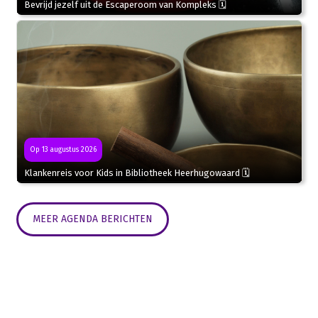
Bevrijd jezelf uit de Escaperoom van Kompleks 🗓
Op 13 augustus 2026
Klankenreis voor Kids in Bibliotheek Heerhugowaard 🗓
MEER AGENDA BERICHTEN