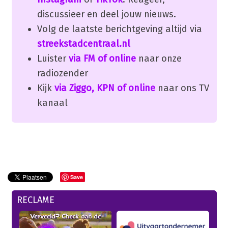
discussieer en deel jouw nieuws.
Volg de laatste berichtgeving altijd via
streekstadcentraal.nl
Luister
via FM of online
naar onze
radiozender
Kijk
via Ziggo, KPN of online
naar ons TV
kanaal
Save
RECLAME