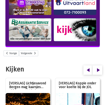
Vorige
Volgende
Kijken
[VERSLAG] Lichtjesavond
[VERSLAG] Koppie onder
Bergen mag kaarsjes
voor koelte bij de JOL
uitblazen: 100 jarig
jubileum!