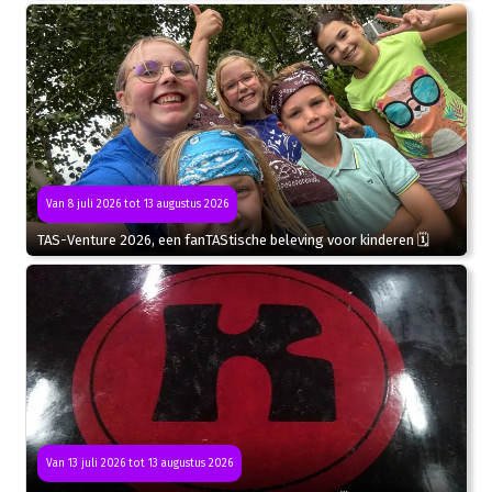
Van 8 juli 2026 tot 13 augustus 2026
TAS-Venture 2026, een fanTAStische beleving voor kinderen 🗓
Van 13 juli 2026 tot 13 augustus 2026