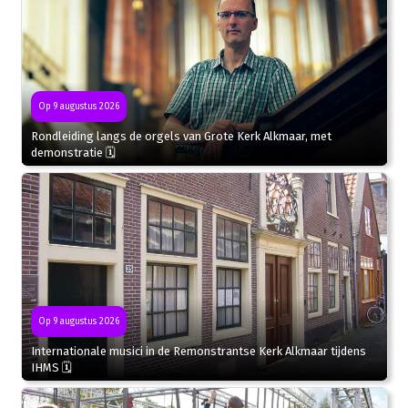
Op 9 augustus 2026
Rondleiding langs de orgels van Grote Kerk Alkmaar, met
demonstratie 🗓
Op 9 augustus 2026
Internationale musici in de Remonstrantse Kerk Alkmaar tijdens
IHMS 🗓