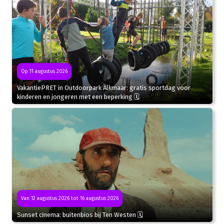
Op 11 augustus 2026
VakantiePRET in Outdoorpark Alkmaar: gratis sportdag voor
kinderen en jongeren met een beperking 🗓
Van 12 augustus 2026 tot 16 augustus 2026
Sunset cinema: buitenbios bij Ten Westen 🗓