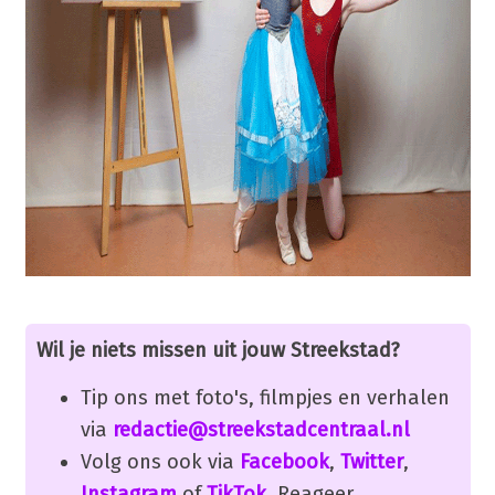
Wil je niets missen uit jouw Streekstad?
Tip ons met foto's, filmpjes en verhalen
via
redactie@streekstadcentraal.nl
Volg ons ook via
Facebook
,
Twitter
,
Instagram
of
TikTok
. Reageer,