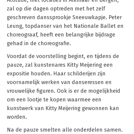
Attitude, met locaties in Alkmaar en Bergen,
zal op die dagen optreden met het zelf
geschreven danssprookje Sneeuwkapje. Peter
Leung, topdanser van het Nationale Ballet en
choreograaf, heeft een belangrijke bijdrage
gehad in de choreografie.
Voordat de voorstelling begint, en tijdens de
pauze, zal kunstenares Kitty Meijering een
expositie houden. Haar schilderijen zijn
voornamelijk werken van danseressen en
vrouwelijke figuren. Ook is er de mogelijkheid
om een lootje te kopen waarmee een
kunstwerk van Kitty Meijering gewonnen kan
worden.
Na de pauze smelten alle onderdelen samen.