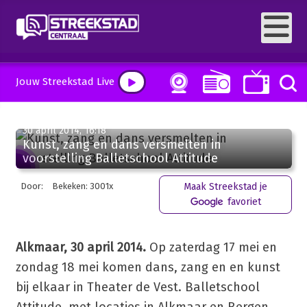
Jouw Streekstad Live
30 april 2014, 16:18
Kunst, zang en dans versmelten in
voorstelling Balletschool Attitude
Door:
Bekeken: 3001x
Maak Streekstad je
favoriet
Alkmaar, 30 april 2014.
Op zaterdag 17 mei en
zondag 18 mei komen dans, zang en en kunst
bij elkaar in Theater de Vest. Balletschool