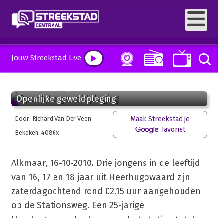
Jouw Streekstad Live
18 oktober 2010, 08:58
Openlijke geweldpleging
Door: Richard Van Der Veen
Maak Streekstad je
favoriet
Bekeken: 4086x
Alkmaar, 16-10-2010. Drie jongens in de leeftijd
van 16, 17 en 18 jaar uit Heerhugowaard zijn
zaterdagochtend rond 02.15 uur aangehouden
op de Stationsweg. Een 25-jarige