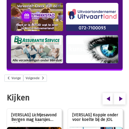
Vorige
Volgende
Kijken
[VERSLAG] Lichtjesavond
[VERSLAG] Koppie onder
Bergen mag kaarsjes
voor koelte bij de JOL
uitblazen: 100 jarig
jubileum!