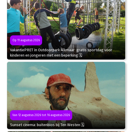
Op 11 augustus 2026
VakantiePRET in Outdoorpark Alkmaar: gratis sportdag voor
kinderen en jongeren met een beperking 🗓
Van 12 augustus 2026 tot 16 augustus 2026
Sunset cinema: buitenbios bij Ten Westen 🗓