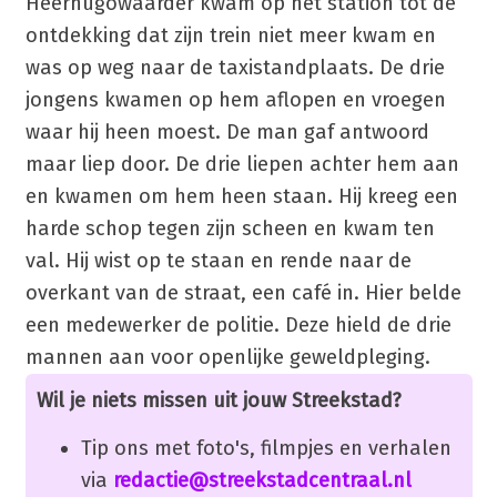
Heerhugowaarder kwam op het station tot de
ontdekking dat zijn trein niet meer kwam en
was op weg naar de taxistandplaats. De drie
jongens kwamen op hem aflopen en vroegen
waar hij heen moest. De man gaf antwoord
maar liep door. De drie liepen achter hem aan
en kwamen om hem heen staan. Hij kreeg een
harde schop tegen zijn scheen en kwam ten
val. Hij wist op te staan en rende naar de
overkant van de straat, een café in. Hier belde
een medewerker de politie. Deze hield de drie
mannen aan voor openlijke geweldpleging.
Wil je niets missen uit jouw Streekstad?
Tip ons met foto's, filmpjes en verhalen
via
redactie@streekstadcentraal.nl