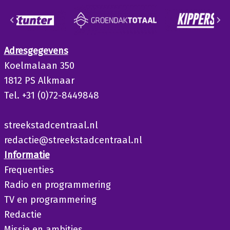
Adresgegevens
Koelmalaan 350
1812 PS Alkmaar
Tel. +31 (0)72-8449848
streekstadcentraal.nl
redactie@streekstadcentraal.nl
Informatie
Frequenties
Radio en programmering
TV en programmering
Redactie
Missie en ambities