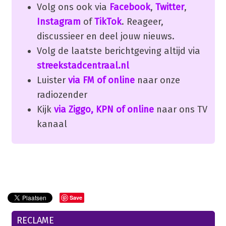
Volg ons ook via
Facebook
,
Twitter
,
Instagram
of
TikTok
. Reageer,
discussieer en deel jouw nieuws.
Volg de laatste berichtgeving altijd via
streekstadcentraal.nl
Luister
via FM of online
naar onze
radiozender
Kijk
via Ziggo, KPN of online
naar ons TV
kanaal
Save
RECLAME