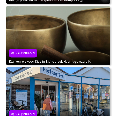
Bevrijd jezelf uit de Escaperoom van Kompleks 🗓
Op 13 augustus 2026
Klankenreis voor Kids in Bibliotheek Heerhugowaard 🗓
Op 13 augustus 2026