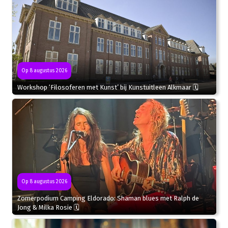
Op 8 augustus 2026
Workshop ‘Filosoferen met Kunst’ bij Kunstuitleen Alkmaar 🗓
Op 8 augustus 2026
Zomerpodium Camping Eldorado: Shaman blues met Ralph de
Jong & Milka Rosie 🗓