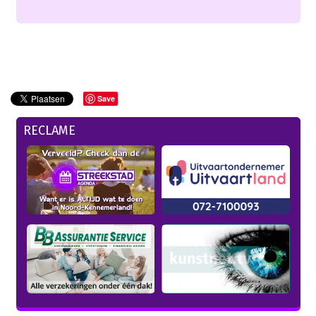
Save
RECLAME