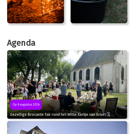
Agenda
Op 8 augustus 2026
Gezellige Brocante Fair rond het Witte Kerkje van Groet 🗓