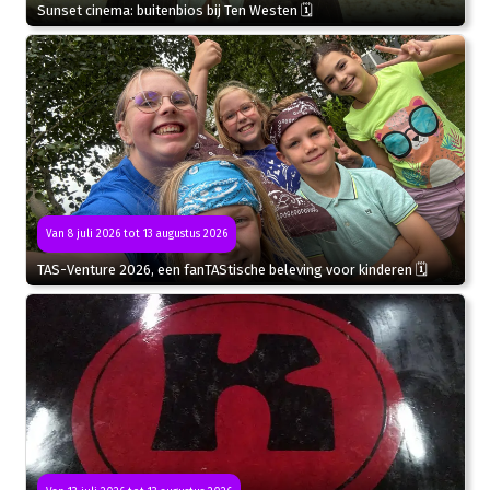
Sunset cinema: buitenbios bij Ten Westen 🗓
Van 8 juli 2026 tot 13 augustus 2026
TAS-Venture 2026, een fanTAStische beleving voor kinderen 🗓