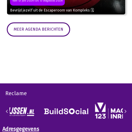
Van 13 juli 2026 tot 13 augustus 2026
Bevrijd jezelf uit de Escaperoom van Kompleks 🗓
MEER AGENDA BERICHTEN
Reclame
Adresgegevens