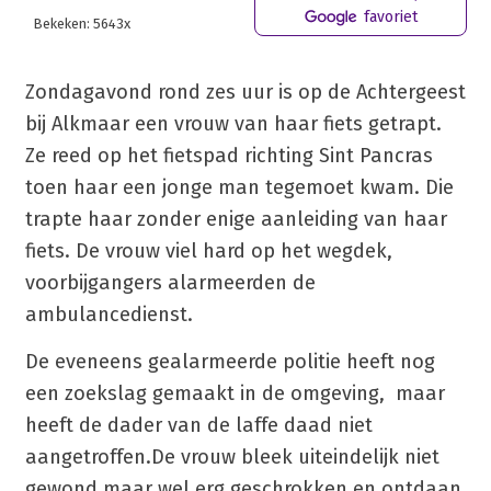
favoriet
Bekeken: 5643x
Zondagavond rond zes uur is op de Achtergeest
bij Alkmaar een vrouw van haar fiets getrapt.
Ze reed op het fietspad richting Sint Pancras
toen haar een jonge man tegemoet kwam. Die
trapte haar zonder enige aanleiding van haar
fiets. De vrouw viel hard op het wegdek,
voorbijgangers alarmeerden de
ambulancedienst.
De eveneens gealarmeerde politie heeft nog
een zoekslag gemaakt in de omgeving, maar
heeft de dader van de laffe daad niet
aangetroffen.
De vrouw bleek uiteindelijk niet
gewond maar wel erg geschrokken en ontdaan