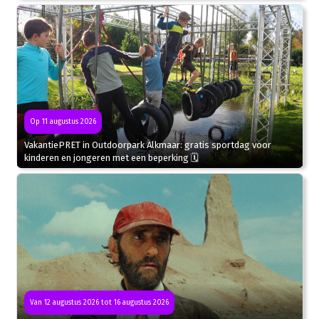
Op 11 augustus 2026
VakantiePRET in Outdoorpark Alkmaar: gratis sportdag voor
kinderen en jongeren met een beperking 🗓
Van 12 augustus 2026 tot 16 augustus 2026