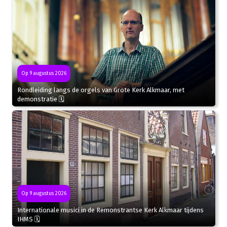
Op 9 augustus 2026
Rondleiding langs de orgels van Grote Kerk Alkmaar, met
demonstratie 🗓
Op 9 augustus 2026
Internationale musici in de Remonstrantse Kerk Alkmaar tijdens
IHMS 🗓