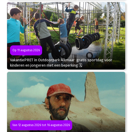
Op 11 augustus 2026
VakantiePRET in Outdoorpark Alkmaar: gratis sportdag voor
kinderen en jongeren met een beperking 🗓
Van 12 augustus 2026 tot 16 augustus 2026