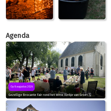
Agenda
Op 8 augustus 2026
Gezellige Brocante Fair rond het Witte Kerkje van Groet 🗓