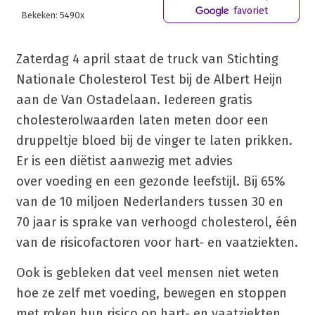
favoriet
Bekeken: 5490x
Zaterdag 4 april staat de truck van Stichting
Nationale Cholesterol Test bij de Albert Heijn
aan de Van Ostadelaan. Iedereen gratis
cholesterolwaarden laten meten door een
druppeltje bloed bij de vinger te laten prikken.
Er is een diëtist aanwezig met advies
over voeding en een gezonde leefstijl. Bij 65%
van de 10 miljoen Nederlanders tussen 30 en
70 jaar is sprake van verhoogd cholesterol, één
van de risicofactoren voor hart- en vaatziekten.
Ook is gebleken dat veel mensen niet weten
hoe ze zelf met voeding, bewegen en stoppen
met roken hun risico op hart- en vaatziekten