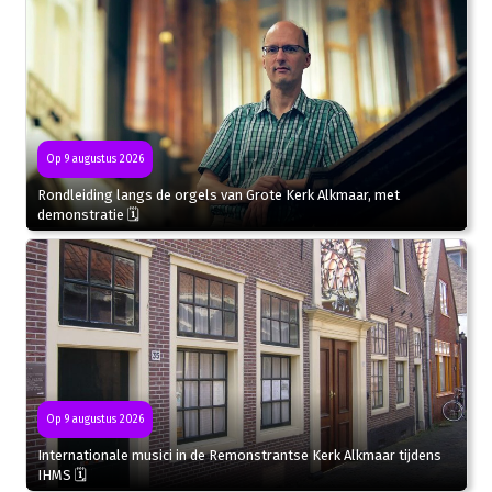
Op 9 augustus 2026
Rondleiding langs de orgels van Grote Kerk Alkmaar, met
demonstratie 🗓
Op 9 augustus 2026
Internationale musici in de Remonstrantse Kerk Alkmaar tijdens
IHMS 🗓