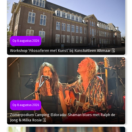
Op 8 augustus 2026
Workshop ‘Filosoferen met Kunst’ bij Kunstuitleen Alkmaar 🗓
Op 8 augustus 2026
Zomerpodium Camping Eldorado: Shaman blues met Ralph de
Jong & Milka Rosie 🗓