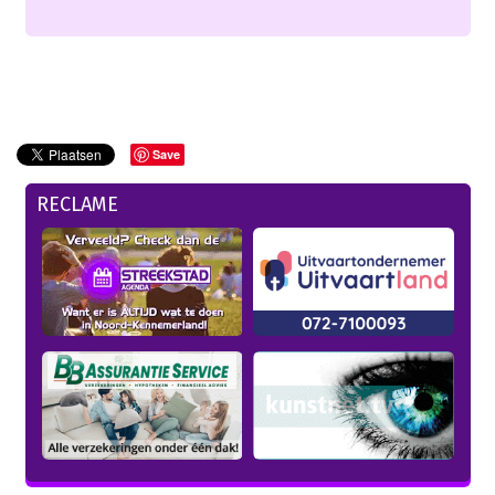
Save
RECLAME