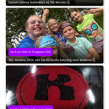
Sunset cinema: buitenbios bij Ten Westen 🗓
Van 8 juli 2026 tot 13 augustus 2026
TAS-Venture 2026, een fanTAStische beleving voor kinderen 🗓