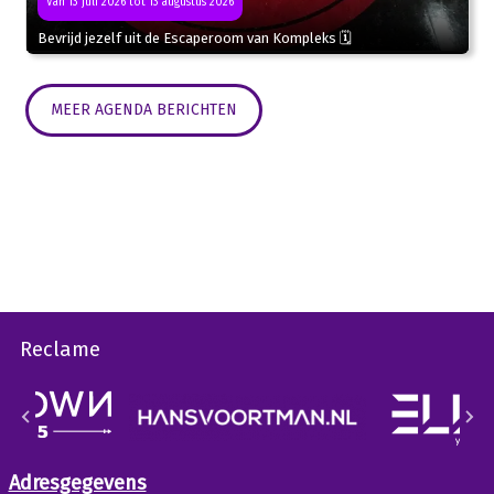
Van 13 juli 2026 tot 13 augustus 2026
Bevrijd jezelf uit de Escaperoom van Kompleks 🗓
MEER AGENDA BERICHTEN
Reclame
Adresgegevens