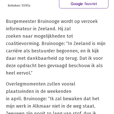
favoriet
Bekeken: 5595x
Burgemeester Bruinooge wordt op verzoek
informateur in Zeeland. Hij zal
zoeken naar mogelijkheden tot
coalitievorming. Bruinooge: “In Zeeland is mijn
carrière als bestuurder begonnen, en ik kijk
daar met dankbaarheid op terug. Dat ik voor
deze opdracht ben gevraagd beschouw ik als
heel eervol.”
Overlegmomenten zullen vooral
plaatsvinden in de weekenden
in april. Bruinooge: “Ik zal bewaken dat het
mijn werk in Alkmaar niet in de weg staat.
Zeeuwen zijn nooit zo lang van stof, dus ik