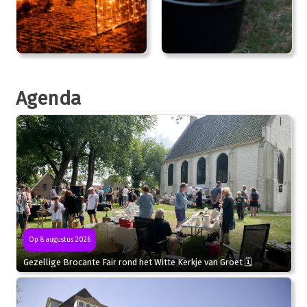
Agenda
Op 8 augustus 2026
Gezellige Brocante Fair rond het Witte Kerkje van Groet 🗓