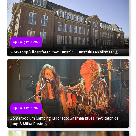
Op 8 augustus 2026
Workshop ‘Filosoferen met Kunst’ bij Kunstuitleen Alkmaar 🗓
Op 8 augustus 2026
Zomerpodium Camping Eldorado: Shaman blues met Ralph de
Jong & Milka Rosie 🗓