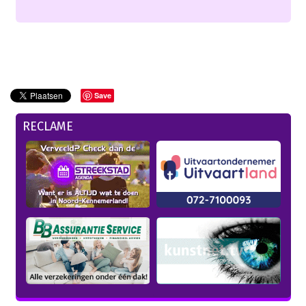
Save
RECLAME