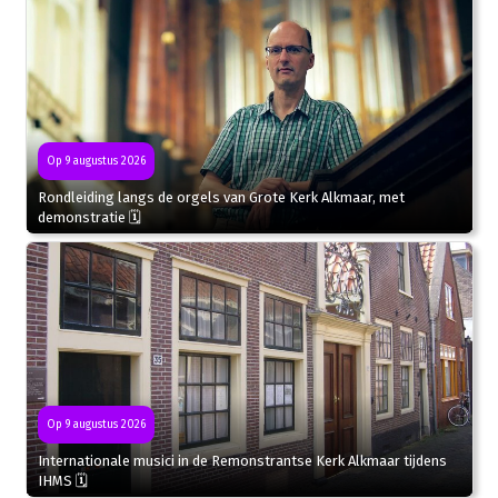
Op 9 augustus 2026
Rondleiding langs de orgels van Grote Kerk Alkmaar, met
demonstratie 🗓
Op 9 augustus 2026
Internationale musici in de Remonstrantse Kerk Alkmaar tijdens
IHMS 🗓