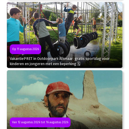
Op 11 augustus 2026
VakantiePRET in Outdoorpark Alkmaar: gratis sportdag voor
kinderen en jongeren met een beperking 🗓
Van 12 augustus 2026 tot 16 augustus 2026