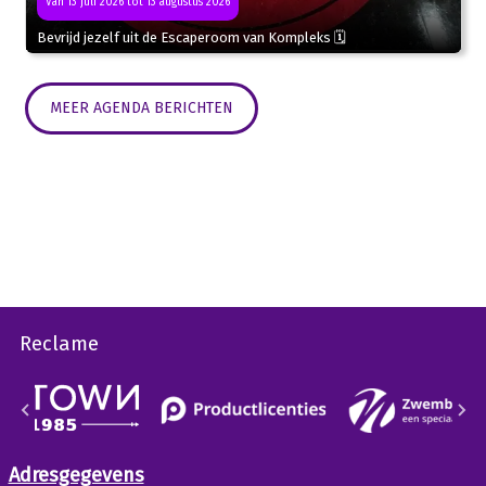
Van 13 juli 2026 tot 13 augustus 2026
Bevrijd jezelf uit de Escaperoom van Kompleks 🗓
MEER AGENDA BERICHTEN
Reclame
Adresgegevens