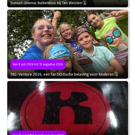
Sunset cinema: buitenbios bij Ten Westen 🗓
Van 8 juli 2026 tot 13 augustus 2026
TAS-Venture 2026, een fanTAStische beleving voor kinderen 🗓