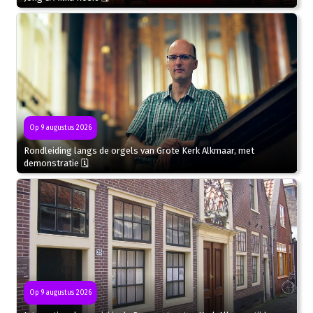
Op 9 augustus 2026
Rondleiding langs de orgels van Grote Kerk Alkmaar, met
demonstratie 🗓
Op 9 augustus 2026