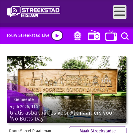
Jouw Streekstad Live
Gemeente
4 juli 2026, 11:54
Gratis asbakblikjes voor Alkmaarders voor
‘No Butts Day’
Door: Marcel Plaatsman
Maak Streekstad je