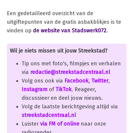
Een gedetailleerd overzicht van de
uitgiftepunten van de gratis asbakblikjes is te
vinden op
de website van Stadswerk072
.
Wil je niets missen uit jouw Streekstad?
Tip ons met foto's, filmpjes en verhalen
via
redactie@streekstadcentraal.nl
Volg ons ook via
Facebook
,
Twitter
,
Instagram
of
TikTok
. Reageer,
discussieer en deel jouw nieuws.
Volg de laatste berichtgeving altijd via
streekstadcentraal.nl
Luister
via FM of online
naar onze
radiozender