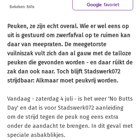
favoriet
Bekeken: 861x
Peuken, ze zijn echt overal. Wie er wel eens op
uit is gestuurd om zwerfafval op te ruimen kan
daar van meepraten. De meegetorste
vuilniszak vult zich dan al gauw met de talloze
peuken die gevonden worden - en daar rúikt de
zak dan ook naar. Toch blijft Stadswerk072
strijdbaar: Alkmaar moet peukvrij worden.
Vandaag - zaterdag 4 juli - is het weer 'No Butts
Day' en dat is voor Stadswerk072 aanleiding
om de strijd tegen de peuk nog eens extra
onder de aandacht te brengen. In dit geval met
speciale asbakblikjes.