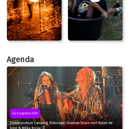
Agenda
Op 8 augustus 2026
Zomerpodium Camping Eldorado: Shaman blues met Ralph de
Jong & Milka Rosie 🗓