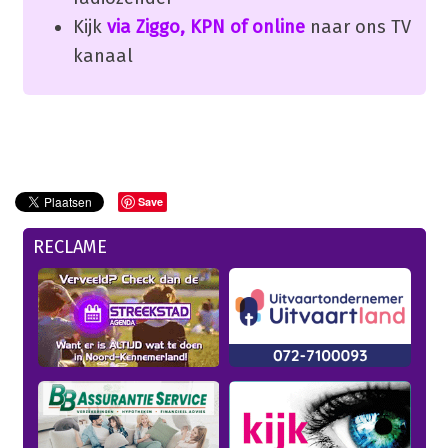
Kijk
via Ziggo, KPN of online
naar ons TV
kanaal
Save
RECLAME