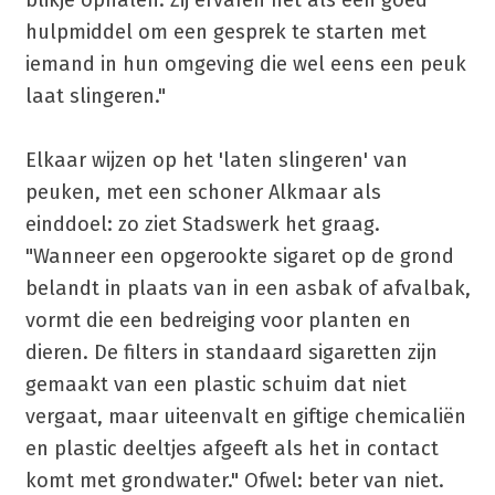
blikje ophalen. Zij ervaren het als een goed
hulpmiddel om een gesprek te starten met
iemand in hun omgeving die wel eens een peuk
laat slingeren."
Elkaar wijzen op het 'laten slingeren' van
peuken, met een schoner Alkmaar als
einddoel: zo ziet Stadswerk het graag.
"Wanneer een opgerookte sigaret op de grond
belandt in plaats van in een asbak of afvalbak,
vormt die een bedreiging voor planten en
dieren. De filters in standaard sigaretten zijn
gemaakt van een plastic schuim dat niet
vergaat, maar uiteenvalt en giftige chemicaliën
en plastic deeltjes afgeeft als het in contact
komt met grondwater." Ofwel: beter van niet.