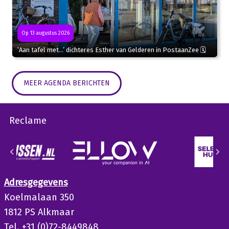
Op 13 augustus 2026
‘Aan tafel met…’ dichteres Esther van Gelderen in PostaanZee 🗓
MEER AGENDA BERICHTEN
Reclame
Adresgegevens
Koelmalaan 350
1812 PS Alkmaar
Tel. +31 (0)72-8449848