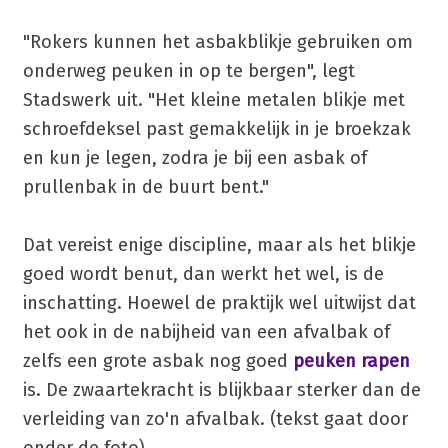
"Rokers kunnen het asbakblikje gebruiken om
onderweg peuken in op te bergen", legt
Stadswerk uit. "Het kleine metalen blikje met
schroefdeksel past gemakkelijk in je broekzak
en kun je legen, zodra je bij een asbak of
prullenbak in de buurt bent."
Dat vereist enige discipline, maar als het blikje
goed wordt benut, dan werkt het wel, is de
inschatting. Hoewel de praktijk wel uitwijst dat
het ook in de nabijheid van een afvalbak of
zelfs een grote asbak nog goed
peuken rapen
is. De zwaartekracht is blijkbaar sterker dan de
verleiding van zo'n afvalbak. (tekst gaat door
onder de foto)