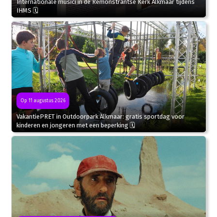
Internationale musici in de Remonstrantse Kerk Alkmaar tijdens
IHMS 🗓
Op 11 augustus 2026
VakantiePRET in Outdoorpark Alkmaar: gratis sportdag voor
kinderen en jongeren met een beperking 🗓