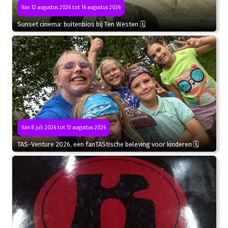
Van 12 augustus 2026 tot 16 augustus 2026
Sunset cinema: buitenbios bij Ten Westen 🗓
Van 8 juli 2026 tot 13 augustus 2026
TAS-Venture 2026, een fanTAStische beleving voor kinderen 🗓